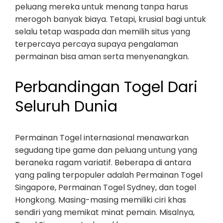
peluang mereka untuk menang tanpa harus
merogoh banyak biaya. Tetapi, krusial bagi untuk
selalu tetap waspada dan memilih situs yang
terpercaya percaya supaya pengalaman
permainan bisa aman serta menyenangkan.
Perbandingan Togel Dari
Seluruh Dunia
Permainan Togel internasional menawarkan
segudang tipe game dan peluang untung yang
beraneka ragam variatif. Beberapa di antara
yang paling terpopuler adalah Permainan Togel
Singapore, Permainan Togel Sydney, dan togel
Hongkong. Masing-masing memiliki ciri khas
sendiri yang memikat minat pemain. Misalnya,