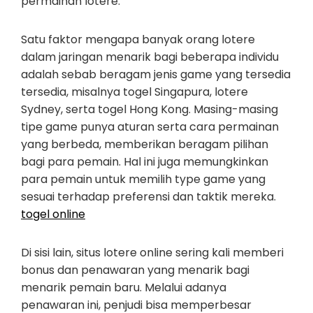
permainan lotere.
Satu faktor mengapa banyak orang lotere
dalam jaringan menarik bagi beberapa individu
adalah sebab beragam jenis game yang tersedia
tersedia, misalnya togel Singapura, lotere
Sydney, serta togel Hong Kong. Masing-masing
tipe game punya aturan serta cara permainan
yang berbeda, memberikan beragam pilihan
bagi para pemain. Hal ini juga memungkinkan
para pemain untuk memilih type game yang
sesuai terhadap preferensi dan taktik mereka.
togel online
Di sisi lain, situs lotere online sering kali memberi
bonus dan penawaran yang menarik bagi
menarik pemain baru. Melalui adanya
penawaran ini, penjudi bisa memperbesar