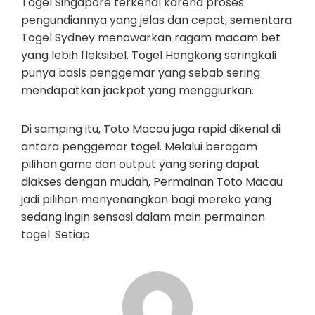
Togel Singapore terkenal karena proses
pengundiannya yang jelas dan cepat, sementara
Togel Sydney menawarkan ragam macam bet
yang lebih fleksibel. Togel Hongkong seringkali
punya basis penggemar yang sebab sering
mendapatkan jackpot yang menggiurkan.
Di samping itu, Toto Macau juga rapid dikenal di
antara penggemar togel. Melalui beragam
pilihan game dan output yang sering dapat
diakses dengan mudah, Permainan Toto Macau
jadi pilihan menyenangkan bagi mereka yang
sedang ingin sensasi dalam main permainan
togel. Setiap