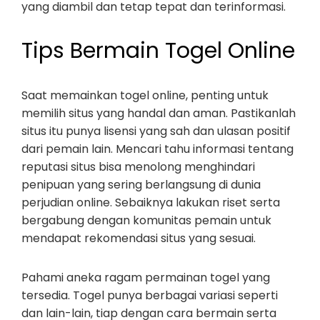
yang diambil dan tetap tepat dan terinformasi.
Tips Bermain Togel Online
Saat memainkan togel online, penting untuk
memilih situs yang handal dan aman. Pastikanlah
situs itu punya lisensi yang sah dan ulasan positif
dari pemain lain. Mencari tahu informasi tentang
reputasi situs bisa menolong menghindari
penipuan yang sering berlangsung di dunia
perjudian online. Sebaiknya lakukan riset serta
bergabung dengan komunitas pemain untuk
mendapat rekomendasi situs yang sesuai.
Pahami aneka ragam permainan togel yang
tersedia. Togel punya berbagai variasi seperti
dan lain-lain, tiap dengan cara bermain serta