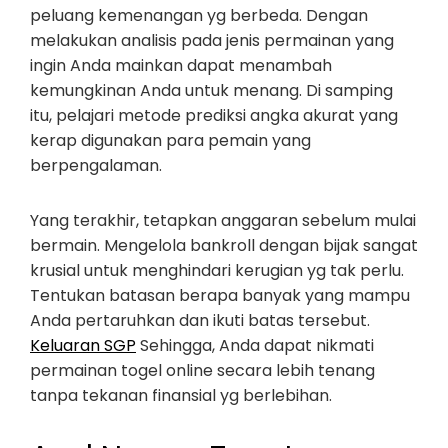
peluang kemenangan yg berbeda. Dengan
melakukan analisis pada jenis permainan yang
ingin Anda mainkan dapat menambah
kemungkinan Anda untuk menang. Di samping
itu, pelajari metode prediksi angka akurat yang
kerap digunakan para pemain yang
berpengalaman.
Yang terakhir, tetapkan anggaran sebelum mulai
bermain. Mengelola bankroll dengan bijak sangat
krusial untuk menghindari kerugian yg tak perlu.
Tentukan batasan berapa banyak yang mampu
Anda pertaruhkan dan ikuti batas tersebut.
Keluaran SGP
Sehingga, Anda dapat nikmati
permainan togel online secara lebih tenang
tanpa tekanan finansial yg berlebihan.