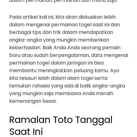
dalam permainan permainan dari mana saja.
Pada artikel kali ini, kita akan diskusikan lebih
dalam mengenai permainan togel saat ini dan
berbagai tips dan trik dalam mendapatkan
angka-angka yang mungkin memberikan
keberhasilan. Baik Anda Anda seorang pemain
baru atau sudah berpengalaman, data mengenai
permainan togel dalam jaringan ini bisa
membantu meningkatkan peluang kamu. Ayo
kita telusuri lebih dalam alam togel serta
temukan rahasia yang ada di balik angka-angka
yang mungkin saja membawa Anda meraih
kemenangan besar.
Ramalan Toto Tanggal
Saat Ini