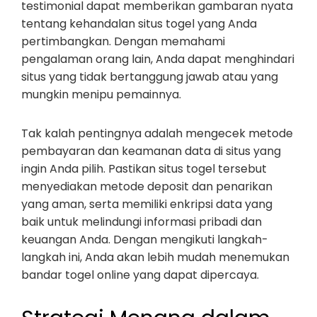
testimonial dapat memberikan gambaran nyata
tentang kehandalan situs togel yang Anda
pertimbangkan. Dengan memahami
pengalaman orang lain, Anda dapat menghindari
situs yang tidak bertanggung jawab atau yang
mungkin menipu pemainnya.
Tak kalah pentingnya adalah mengecek metode
pembayaran dan keamanan data di situs yang
ingin Anda pilih. Pastikan situs togel tersebut
menyediakan metode deposit dan penarikan
yang aman, serta memiliki enkripsi data yang
baik untuk melindungi informasi pribadi dan
keuangan Anda. Dengan mengikuti langkah-
langkah ini, Anda akan lebih mudah menemukan
bandar togel online yang dapat dipercaya.