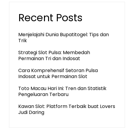
Recent Posts
Menjelajahi Dunia Bupatitogel: Tips dan
Trik
Strategi Slot Pulsa: Membedah
Permainan Tri dan Indosat
Cara Komprehensif Setoran Pulsa
Indosat untuk Permainan Slot
Toto Macau Hari Ini: Tren dan Statistik
Pengeluaran Terbaru
Kawan Slot: Platform Terbaik buat Lovers
Judi Daring