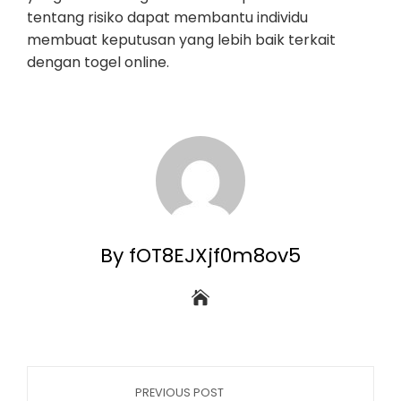
tentang risiko dapat membantu individu
membuat keputusan yang lebih baik terkait
dengan togel online.
By fOT8EJXjf0m8ov5
PREVIOUS POST