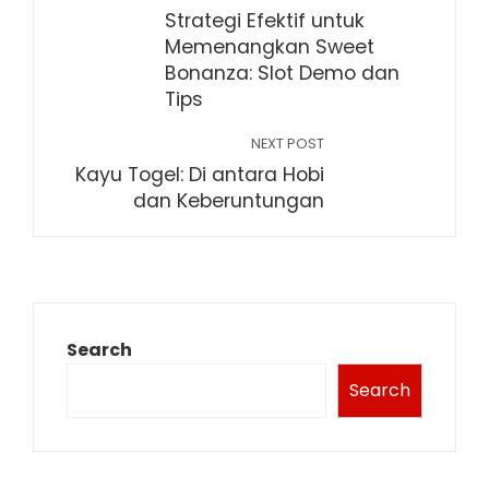
Strategi Efektif untuk
Memenangkan Sweet
Bonanza: Slot Demo dan
Tips
NEXT POST
Kayu Togel: Di antara Hobi
dan Keberuntungan
Search
Search