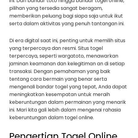
ini. Dari bandar toto hingga bandar togel online,
pilihan yang tersedia sangat beragam,
memberikan peluang bagi siapa saja untuk ikut
serta dalam aktivitas yang penuh tantangan ini.
Di era digital saat ini, penting untuk memilih situs
yang terpercaya dan resmi. Situs togel
terpercaya, seperti wargatoto, menawarkan
jaminan keamanan dan kelegitiman an di setiap
transaksi. Dengan pemahaman yang baik
tentang cara bermain yang benar serta
mengenali bandar togel yang tepat, Anda dapat
meningkatkan kesempatan untuk meraih
keberuntungan dalam permainan yang menarik
ini. Mari kita gali lebih dalam mengenai rahasia
keberuntungan dalam togel online.
Pengertian Togel Online