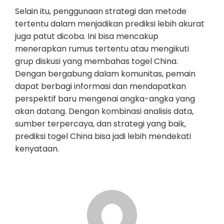
Selain itu, penggunaan strategi dan metode
tertentu dalam menjadikan prediksi lebih akurat
juga patut dicoba. Ini bisa mencakup
menerapkan rumus tertentu atau mengikuti
grup diskusi yang membahas togel China.
Dengan bergabung dalam komunitas, pemain
dapat berbagi informasi dan mendapatkan
perspektif baru mengenai angka-angka yang
akan datang. Dengan kombinasi analisis data,
sumber terpercaya, dan strategi yang baik,
prediksi togel China bisa jadi lebih mendekati
kenyataan.