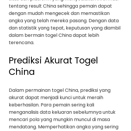
tentang result China sehingga pemain dapat
dengan mudah mengecek dan memastikan
angka yang telah mereka pasang. Dengan data
dan statistik yang tepat, keputusan yang diambil
dalam bermain togel China dapat lebih
terencana.
Prediksi Akurat Togel
China
Dalam permainan togel China, prediksi yang
akurat dapat menjadi kunci untuk meraih
keberhasilan. Para pemain sering kali
menganalisis data keluaran sebelumnya untuk
mencari pola yang mungkin muncul di masa
mendatang. Memperhatikan angka yang sering