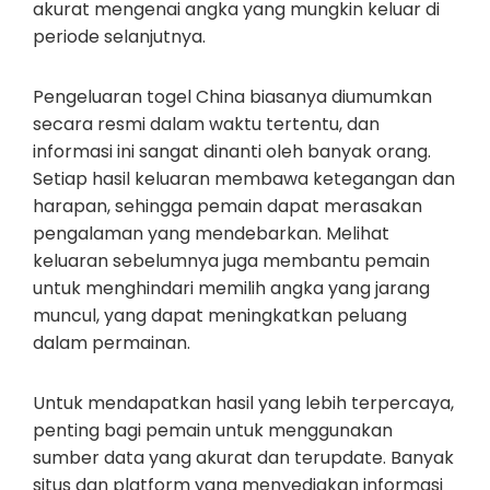
akurat mengenai angka yang mungkin keluar di
periode selanjutnya.
Pengeluaran togel China biasanya diumumkan
secara resmi dalam waktu tertentu, dan
informasi ini sangat dinanti oleh banyak orang.
Setiap hasil keluaran membawa ketegangan dan
harapan, sehingga pemain dapat merasakan
pengalaman yang mendebarkan. Melihat
keluaran sebelumnya juga membantu pemain
untuk menghindari memilih angka yang jarang
muncul, yang dapat meningkatkan peluang
dalam permainan.
Untuk mendapatkan hasil yang lebih terpercaya,
penting bagi pemain untuk menggunakan
sumber data yang akurat dan terupdate. Banyak
situs dan platform yang menyediakan informasi