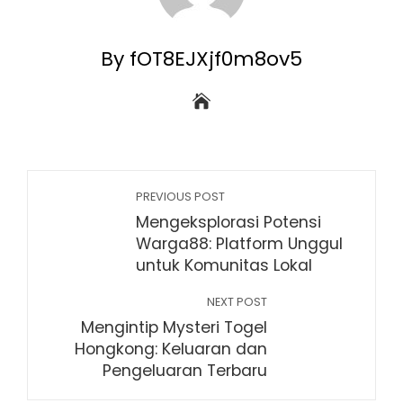
By fOT8EJXjf0m8ov5
PREVIOUS POST
Mengeksplorasi Potensi
Warga88: Platform Unggul
untuk Komunitas Lokal
NEXT POST
Mengintip Mysteri Togel
Hongkong: Keluaran dan
Pengeluaran Terbaru