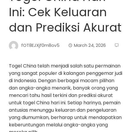
Ini: Cek Keluaran
dan Prediksi Akurat
fOT8EJXjf0m8ov5
March 24, 2026
Togel China telah menjadi salah satu permainan
yang sangat populer di kalangan penggemar judi
di Indonesia. Dengan berbagai macam pilihan
dan angka-angka menarik, banyak orang yang
mencari tahu hasil terkini dan prediksi akurat
untuk togel China hari ini. Setiap harinya, pemain
antusias menunggu keluaran dan pengeluaran
yang diumumkan, berharap untuk mendapatkan
keberuntungan melalui angka-angka yang