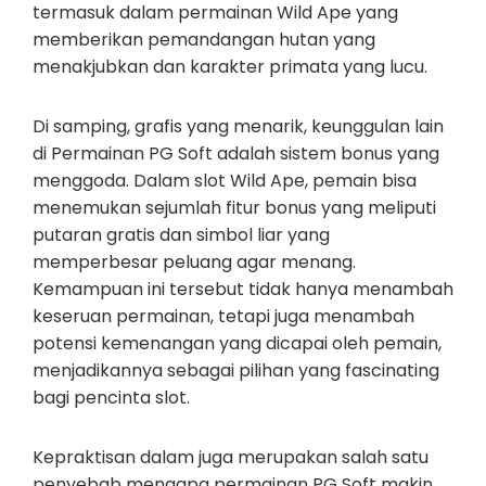
termasuk dalam permainan Wild Ape yang
memberikan pemandangan hutan yang
menakjubkan dan karakter primata yang lucu.
Di samping, grafis yang menarik, keunggulan lain
di Permainan PG Soft adalah sistem bonus yang
menggoda. Dalam slot Wild Ape, pemain bisa
menemukan sejumlah fitur bonus yang meliputi
putaran gratis dan simbol liar yang
memperbesar peluang agar menang.
Kemampuan ini tersebut tidak hanya menambah
keseruan permainan, tetapi juga menambah
potensi kemenangan yang dicapai oleh pemain,
menjadikannya sebagai pilihan yang fascinating
bagi pencinta slot.
Kepraktisan dalam juga merupakan salah satu
penyebab mengapa permainan PG Soft makin