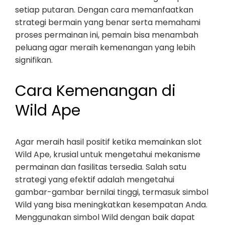
setiap putaran. Dengan cara memanfaatkan
strategi bermain yang benar serta memahami
proses permainan ini, pemain bisa menambah
peluang agar meraih kemenangan yang lebih
signifikan.
Cara Kemenangan di
Wild Ape
Agar meraih hasil positif ketika memainkan slot
Wild Ape, krusial untuk mengetahui mekanisme
permainan dan fasilitas tersedia. Salah satu
strategi yang efektif adalah mengetahui
gambar-gambar bernilai tinggi, termasuk simbol
Wild yang bisa meningkatkan kesempatan Anda.
Menggunakan simbol Wild dengan baik dapat