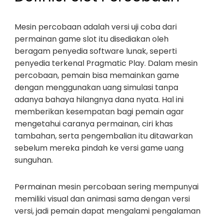
Mesin percobaan adalah versi uji coba dari
permainan game slot itu disediakan oleh
beragam penyedia software lunak, seperti
penyedia terkenal Pragmatic Play. Dalam mesin
percobaan, pemain bisa memainkan game
dengan menggunakan uang simulasi tanpa
adanya bahaya hilangnya dana nyata. Hal ini
memberikan kesempatan bagi pemain agar
mengetahui caranya permainan, ciri khas
tambahan, serta pengembalian itu ditawarkan
sebelum mereka pindah ke versi game uang
sunguhan.
Permainan mesin percobaan sering mempunyai
memiliki visual dan animasi sama dengan versi
versi, jadi pemain dapat mengalami pengalaman