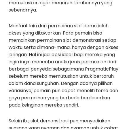
memutuskan agar menaruh taruhannya yang
sebenarnya.
Manfaat lain dari permainan slot demo ialah
akses yang ditawarkan. Para pemain bisa
memainkan permainan slot demonstrasi setiap
waktu serta dimana-mana, hanya dengan akses
jaringan. Hal ini jadi opsi ideal bagi mereka yang
ingin ingin mencoba aneka jenis permainan dari
berbagai penyedia sebagaimana PragmaticPlay
sebelum mereka memutuskan untuk bertaruh
dalam dana sunguhan. Dengan adanya pilihan
variasinya, pemain pun dapat meneliti tema dan
gaya permainan yang berbeda berdasarkan
pada keinginan mereka sendiri.
Selain itu, slot demonstrasi pun menyediakan
suasana yang nyaman dan nyaman untuk coba-