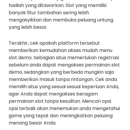
hadiah yang ditawarkan. Slot yang memiliki
banyak fitur tambahan sering lebih
mengasyikkan dan membuka peluang untung
yang lebih besar.
Terakhir, cek apakah platform tersebut
memberikan kemudahan akses mudah menu
slot demo. Sebagian situs memerlukan registrasi
sebelum anda dapat mengakses permainan slot
demo, sedangkan yang berbeda mungkin saja
memberikan masuk tanpa rintangan. Cek anda
memilih situs yang sesuai sesuai keperluan Anda,
agar Anda dapat mengakses beragam
permainan slot tanpa kesulitan. Mencari opsi
opsi terbaik akan menemukan anda mengetahui
game yang tepat dan meningkatkan peluang
menang besar Anda.