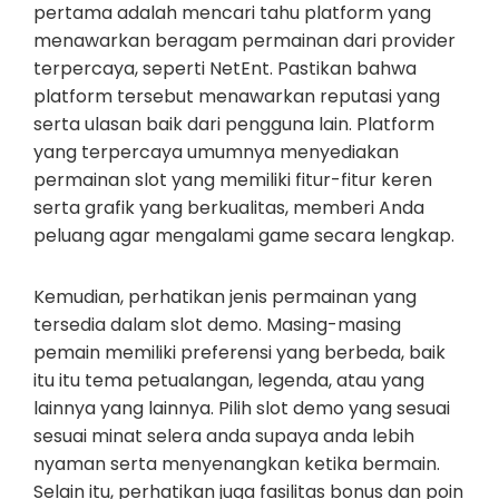
pertama adalah mencari tahu platform yang
menawarkan beragam permainan dari provider
terpercaya, seperti NetEnt. Pastikan bahwa
platform tersebut menawarkan reputasi yang
serta ulasan baik dari pengguna lain. Platform
yang terpercaya umumnya menyediakan
permainan slot yang memiliki fitur-fitur keren
serta grafik yang berkualitas, memberi Anda
peluang agar mengalami game secara lengkap.
Kemudian, perhatikan jenis permainan yang
tersedia dalam slot demo. Masing-masing
pemain memiliki preferensi yang berbeda, baik
itu itu tema petualangan, legenda, atau yang
lainnya yang lainnya. Pilih slot demo yang sesuai
sesuai minat selera anda supaya anda lebih
nyaman serta menyenangkan ketika bermain.
Selain itu, perhatikan juga fasilitas bonus dan poin