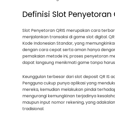
Definisi Slot Penyetoran 
Slot Penyetoran QRIS merupakan cara terbar
menjalankan transaksi di game slot digital. 
Kode Indonesian Standar, yang memungkinka
dengan cara cepat serta aman hanya dengan
pemakaian metode ini, proses penyetoran mem
dapat langsung menikmati game tanpa harus
Keunggulan terbesar dari slot deposit QR IS
Pengguna cukup punya aplikasi yang mendu
mereka, kemudian melakukan pindai terhadap 
mengurangi kemungkinan terjadinya kesalaha
maupun input nomor rekening, yang adakala
tradisional.