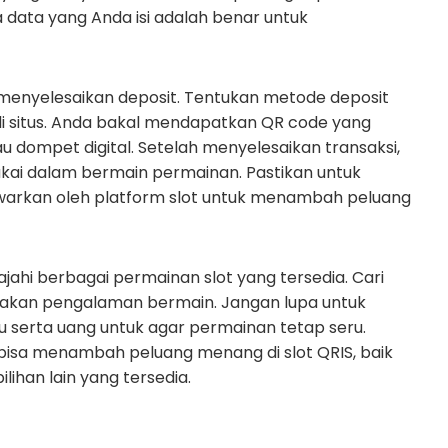
 data yang Anda isi adalah benar untuk
 menyelesaikan deposit. Tentukan metode deposit
n di situs. Anda bakal mendapatkan QR code yang
 dompet digital. Setelah menyelesaikan transaksi,
akai dalam bermain permainan. Pastikan untuk
arkan oleh platform slot untuk menambah peluang
lajahi berbagai permainan slot yang tersedia. Cari
rasakan pengalaman bermain. Jangan lupa untuk
u serta uang untuk agar permainan tetap seru.
bisa menambah peluang menang di slot QRIS, baik
ihan lain yang tersedia.