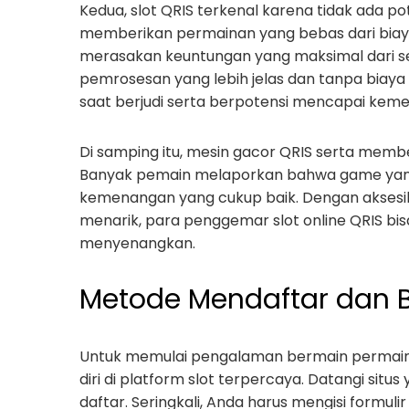
Kedua, slot QRIS terkenal karena tidak ada p
memberikan permainan yang bebas dari biay
merasakan keuntungan yang maksimal dari set
pemrosesan yang lebih jelas dan tanpa biay
saat berjudi serta berpotensi mencapai kemen
Di samping itu, mesin gacor QRIS serta memb
Banyak pemain melaporkan bahwa game yang t
kemenangan yang cukup baik. Dengan aksesib
menarik, para penggemar slot online QRIS b
menyenangkan.
Metode Mendaftar dan 
Untuk memulai pengalaman bermain permain
diri di platform slot terpercaya. Datangi situ
daftar. Seringkali, Anda harus mengisi formul