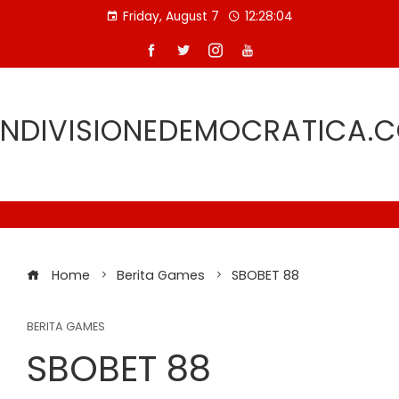
Skip
Friday, August 7
12:28:05
to
content
NDIVISIONEDEMOCRATICA.
Home
Berita Games
SBOBET 88
BERITA GAMES
SBOBET 88