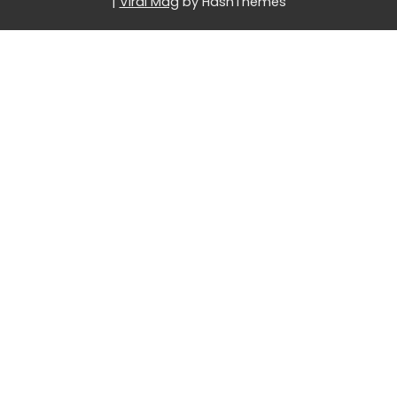
|
Viral Mag
by HashThemes