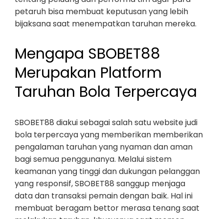
petaruh bisa membuat keputusan yang lebih
bijaksana saat menempatkan taruhan mereka.
Mengapa SBOBET88
Merupakan Platform
Taruhan Bola Terpercaya
SBOBET88 diakui sebagai salah satu website judi
bola terpercaya yang memberikan memberikan
pengalaman taruhan yang nyaman dan aman
bagi semua penggunanya. Melalui sistem
keamanan yang tinggi dan dukungan pelanggan
yang responsif, SBOBET88 sanggup menjaga
data dan transaksi pemain dengan baik. Hal ini
membuat beragam bettor merasa tenang saat