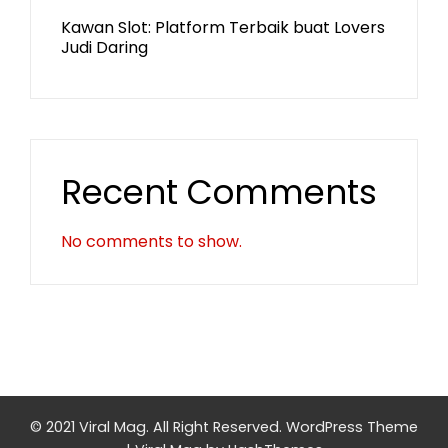
Kawan Slot: Platform Terbaik buat Lovers
Judi Daring
Recent Comments
No comments to show.
© 2021 Viral Mag. All Right Reserved.
WordPress Theme