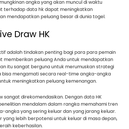
ungkinan angka yang akan muncul di waktu
at terhadap data hk dapat meningkatkan
 mendapatkan peluang besar di dunia togel.
ive Draw HK
if adalah tindakan penting bagi para para pemain
but memberikan peluang Anda untuk mendapatkan
 dan itu sangat berguna untuk merumuskan strategi
da bisa mengamati secara real-time angka-angka
k untuk meningkatkan peluang kemenangan.
draw sangat direkomendasikan. Dengan data HK
n penelitian mendalam dalam rangka memahami tren
a-angka yang sering keluar dan yang jarang keluar.
 yang lebih berpotensi untuk keluar di masa depan,
aih keberhasilan.