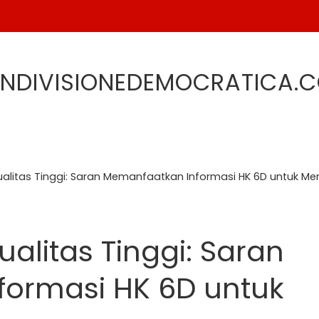
NDIVISIONEDEMOCRATICA.
kualitas Tinggi: Saran Memanfaatkan Informasi HK 6D untuk 
alitas Tinggi: Saran
ormasi HK 6D untuk