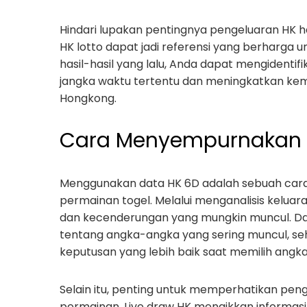
Hindari lupakan pentingnya pengeluaran HK har
HK lotto dapat jadi referensi yang berharga
hasil-hasil yang lalu, Anda dapat mengidenti
jangka waktu tertentu dan meningkatkan ke
Hongkong.
Cara Menyempurnakan 
Menggunakan data HK 6D adalah sebuah cara
permainan togel. Melalui menganalisis kelu
dan kecenderungan yang mungkin muncul. D
tentang angka-angka yang sering muncul,
keputusan yang lebih baik saat memilih angka
Selain itu, penting untuk memperhatikan penge
permainan. Live draw HK menaikkan informasi