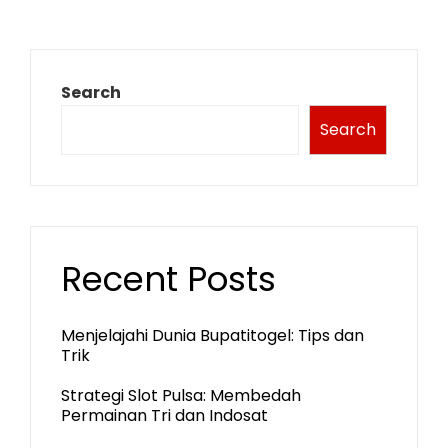
Search
Search
Recent Posts
Menjelajahi Dunia Bupatitogel: Tips dan
Trik
Strategi Slot Pulsa: Membedah
Permainan Tri dan Indosat