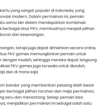
rtu yang sangat populer di Indonesia, yang
ovasi modern. Dalam permainan ini, pemain
atu sama lain dalam mendapatkan kombinasi
 berbagai situs PKV, membuatnya menjadi pilihan
iburan dan kesenangan.
angan, tetapi juga dapat dimainkan secara online,
itus PKV games memungkinkan pemain untuk
r dengan mudah, sehingga mereka dapat langsung
likasi PKV games juga tersedia untuk diunduh,
a dan di mana saja.
em bandar yang memberikan peluang lebih besar
n berbagai pilihan taruhan dan meja permainan,
 seru dan menantang. Setiap pemain bisa
a, menjadikan permainan ini sebagai salah satu