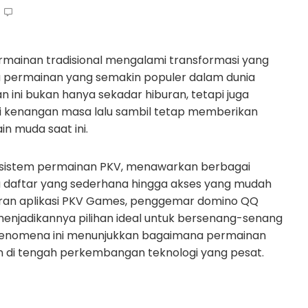
rmainan tradisional mengalami transformasi yang
u permainan yang semakin populer dalam dunia
ini bukan hanya sekadar hiburan, tetapi juga
kenangan masa lalu sambil tetap memberikan
ain muda saat ini.
osistem permainan PKV, menawarkan berbagai
a daftar yang sederhana hingga akses yang mudah
diran aplikasi PKV Games, penggemar domino QQ
menjadikannya pilihan ideal untuk bersenang-senang
 Fenomena ini menunjukkan bagaimana permainan
an di tengah perkembangan teknologi yang pesat.