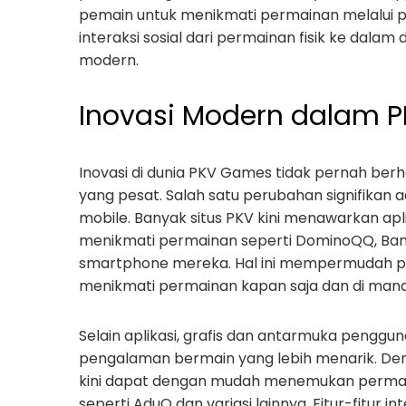
pemain untuk menikmati permainan melalui p
interaksi sosial dari permainan fisik ke dalam 
modern.
Inovasi Modern dalam 
Inovasi di dunia PKV Games tidak pernah be
yang pesat. Salah satu perubahan signifikan a
mobile. Banyak situs PKV kini menawarkan a
menikmati permainan seperti DominoQQ, Ban
smartphone mereka. Hal ini mempermudah p
menikmati permainan kapan saja dan di mana
Selain aplikasi, grafis dan antarmuka penggu
pengalaman bermain yang lebih menarik. Deng
kini dapat dengan mudah menemukan permain
seperti AduQ dan variasi lainnya. Fitur-fitur i