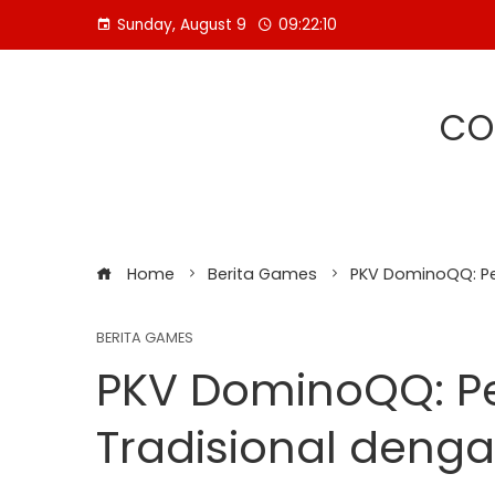
Skip
Sunday, August 9
09:22:11
to
content
CO
Home
Berita Games
PKV DominoQQ: Pe
BERITA GAMES
PKV DominoQQ: P
Tradisional deng