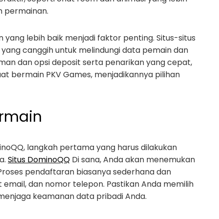
m permainan.
ng lebih baik menjadi faktor penting. Situs-situs
 yang canggih untuk melindungi data pemain dan
aman dan opsi deposit serta penarikan yang cepat,
at bermain PKV Games, menjadikannya pilihan
ermain
noQQ, langkah pertama yang harus dilakukan
a.
Situs DominoQQ
Di sana, Anda akan menemukan
 Proses pendaftaran biasanya sederhana dan
 email, dan nomor telepon. Pastikan Anda memilih
k menjaga keamanan data pribadi Anda.