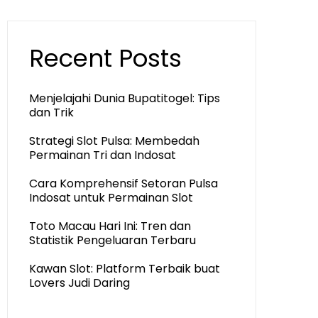
Recent Posts
Menjelajahi Dunia Bupatitogel: Tips
dan Trik
Strategi Slot Pulsa: Membedah
Permainan Tri dan Indosat
Cara Komprehensif Setoran Pulsa
Indosat untuk Permainan Slot
Toto Macau Hari Ini: Tren dan
Statistik Pengeluaran Terbaru
Kawan Slot: Platform Terbaik buat
Lovers Judi Daring