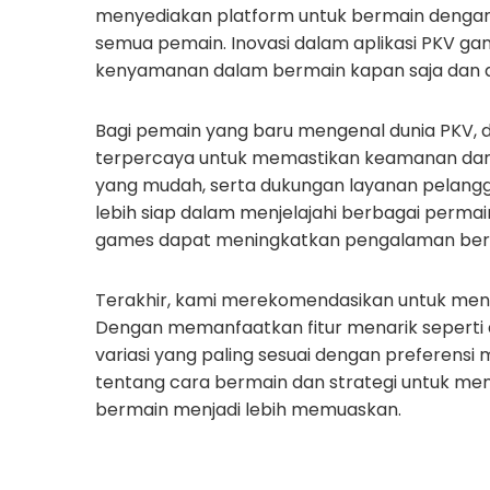
menyediakan platform untuk bermain dengan 
semua pemain. Inovasi dalam aplikasi PKV 
kenyamanan dalam bermain kapan saja dan d
Bagi pemain yang baru mengenal dunia PKV, d
terpercaya untuk memastikan keamanan dan
yang mudah, serta dukungan layanan pelan
lebih siap dalam menjelajahi berbagai permai
games dapat meningkatkan pengalaman berma
Terakhir, kami merekomendasikan untuk menc
Dengan memanfaatkan fitur menarik sepert
variasi yang paling sesuai dengan preferensi 
tentang cara bermain dan strategi untuk m
bermain menjadi lebih memuaskan.