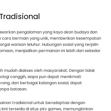
radisional
nawarkan pengalaman yang kaya akan budaya dan
dan cara bermain yang unik, memberikan kesempatan
i warisan leluhur. Hubungan sosial yang terjalin
maan, menjadikan permainan ini lebih dari sekedar
lebih mudah diakses oleh masyarakat. Dengan tidak
logi canggih, siapa pun dapat menikmati
ang, dari berbagai kalangan sosial, dapat
anpa batasan.
inan tradisional untuk beradaptasi dengan
ni tersedia di situs pkv games, memungkinkan