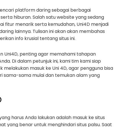
mencari platform daring sebagai berbagai
erta hiburan. Salah satu website yang sedang
ai fitur menarik serta kemudahan, Uni4D menjadi
 daring lainnya. Tulisan ini akan akan membahas
an info krusial tentang situs ini.
an Uni4D, penting agar memahami tahapan
a. Di dalam petunjuk ini, kami tim kami siap
k melakukan masuk ke Uni 4D, agar pengguna bisa
ari sama-sama mulai dan temukan alam yang
D
yang harus Anda lakukan adalah masuk ke situs
t yang benar untuk menghindari situs palsu. Saat