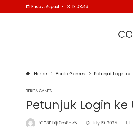
Skip
Friday, August 7
13:08:43
to
content
CO
Home
Berita Games
Petunjuk Login ke 
BERITA GAMES
Petunjuk Login ke
fOT8EJXjf0m8ov5
July 19, 2025