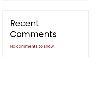
Recent
Comments
No comments to show.