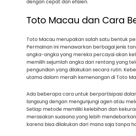
dengan cepat dan efisien.
Toto Macau dan Cara B
Toto Macau merupakan salah satu bentuk perm
Permainan ini menawarkan berbagai jenis ta
angka-angka yang mereka percayai akan kelu
memilih sejumlah angka dari rentang yang te
pengundian yang dilakukan secara rutin. Keb
utama dalam meraih kemenangan di Toto Ma
Ada beberapa cara untuk berpartisipasi dal
langsung dengan mengunjungi agen atau melalui
Setiap metode memiliki kelebihan dan kekura
merasakan suasana yang lebih mendebarkan
karena bisa dilakukan dari mana saja tanpa haru