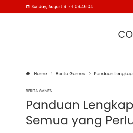
Skip
Sunday, August 9
09:46:04
to
content
CO
Home
Berita Games
Panduan Lengkap 
BERITA GAMES
Panduan Lengkap
Semua yang Perl