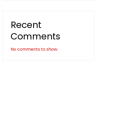
Recent
Comments
No comments to show.