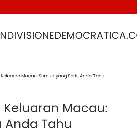
NDIVISIONEDEMOCRATICA.
Keluaran Macau: Semua yang Perlu Anda Tahu
 Keluaran Macau:
u Anda Tahu