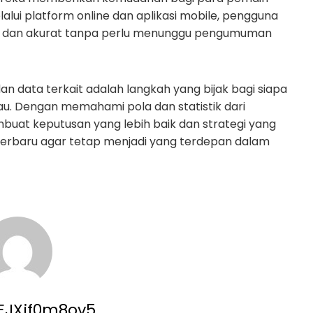
lui platform online dan aplikasi mobile, pengguna
ng dan akurat tanpa perlu menunggu pengumuman
n data terkait adalah langkah yang bijak bagi siapa
cau. Dengan memahami pola dan statistik dari
at keputusan yang lebih baik dan strategi yang
e terbaru agar tetap menjadi yang terdepan dalam
8EJXjf0m8ov5