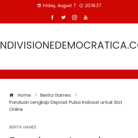
Skip
Friday, August 7
20:19:37
to
content
NDIVISIONEDEMOCRATICA.
Home
Berita Games
Panduan Lengkap Deposit Pulsa Indosat untuk Slot
Online
BERITA GAMES