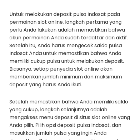
Untuk melakukan deposit pulsa Indosat pada
permainan slot online, langkah pertama yang
perlu Anda lakukan adalah memastikan bahwa
akun permainan Anda sudah terdaftar dan aktif.
Setelah itu, Anda harus mengecek saldo pulsa
Indosat Anda untuk memastikan bahwa Anda
memiliki cukup pulsa untuk melakukan deposit.
Biasanya, setiap penyedia slot online akan
memberikan jumlah minimum dan maksimum
deposit yang harus Anda ikuti.
Setelah memastikan bahwa Anda memiliki saldo
yang cukup, langkah selanjutnya adalah
mengakses menu deposit di situs slot online yang
Anda pilih. Pilih opsi deposit pulsa Indosat, dan
masukkan jumlah pulsa yang ingin Anda