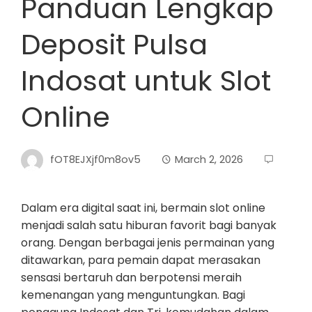
Panduan Lengkap
Deposit Pulsa
Indosat untuk Slot
Online
fOT8EJXjf0m8ov5
March 2, 2026
Dalam era digital saat ini, bermain slot online
menjadi salah satu hiburan favorit bagi banyak
orang. Dengan berbagai jenis permainan yang
ditawarkan, para pemain dapat merasakan
sensasi bertaruh dan berpotensi meraih
kemenangan yang menguntungkan. Bagi