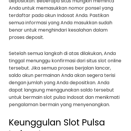
depositkan. Beberapa situs mungkin meminta
Anda untuk memasukkan nomor ponsel yang
terdaftar pada akun Indosat Anda. Pastikan
semua informasi yang Anda masukkan sudah
benar untuk menghindari kesalahan dalam
proses deposit.
Setelah semua langkah di atas dilakukan, Anda
tinggal menunggu konfirmasi dari situs slot online
tersebut. Jika semua proses berjalan lancar,
saldo akun permainan Anda akan segera terisi
dengan jumlah yang Anda depositkan. Anda
dapat langsung menggunakan saldo tersebut
untuk bermain slot pulsa Indosat dan menikmati
pengalaman bermain yang menyenangkan.
Keunggulan Slot Pulsa