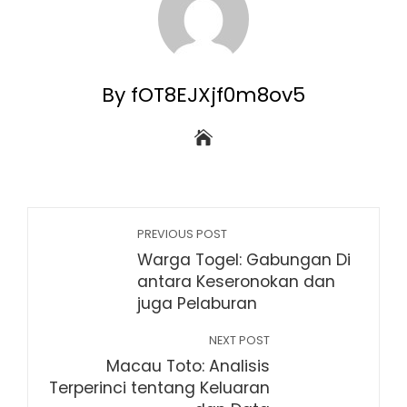
By fOT8EJXjf0m8ov5
PREVIOUS POST
Warga Togel: Gabungan Di
antara Keseronokan dan
juga Pelaburan
NEXT POST
Macau Toto: Analisis
Terperinci tentang Keluaran