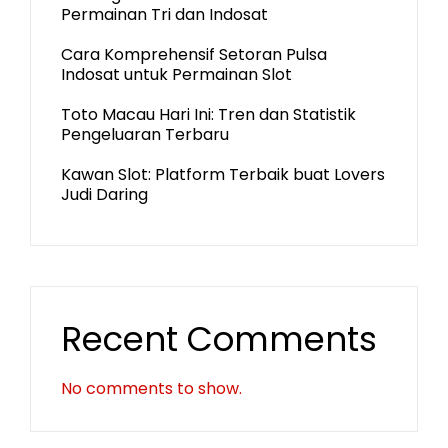
Permainan Tri dan Indosat
Cara Komprehensif Setoran Pulsa
Indosat untuk Permainan Slot
Toto Macau Hari Ini: Tren dan Statistik
Pengeluaran Terbaru
Kawan Slot: Platform Terbaik buat Lovers
Judi Daring
Recent Comments
No comments to show.