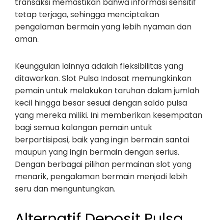
transaksi memastikan bahwa informasi sensitif
tetap terjaga, sehingga menciptakan
pengalaman bermain yang lebih nyaman dan
aman.
Keunggulan lainnya adalah fleksibilitas yang
ditawarkan. Slot Pulsa Indosat memungkinkan
pemain untuk melakukan taruhan dalam jumlah
kecil hingga besar sesuai dengan saldo pulsa
yang mereka miliki. Ini memberikan kesempatan
bagi semua kalangan pemain untuk
berpartisipasi, baik yang ingin bermain santai
maupun yang ingin bermain dengan serius.
Dengan berbagai pilihan permainan slot yang
menarik, pengalaman bermain menjadi lebih
seru dan menguntungkan.
Alternatif Deposit Pulsa