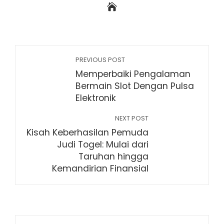
PREVIOUS POST
Memperbaiki Pengalaman
Bermain Slot Dengan Pulsa
Elektronik
NEXT POST
Kisah Keberhasilan Pemuda
Judi Togel: Mulai dari
Taruhan hingga
Kemandirian Finansial