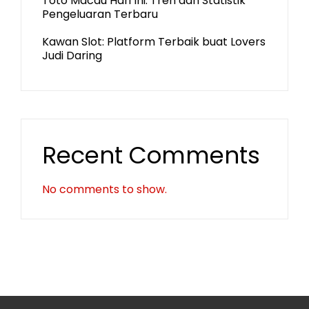
Toto Macau Hari Ini: Tren dan Statistik
Pengeluaran Terbaru
Kawan Slot: Platform Terbaik buat Lovers
Judi Daring
Recent Comments
No comments to show.