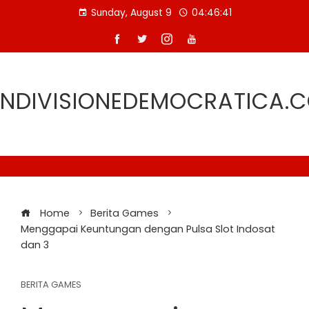
Skip
Sunday, August 9
04:46:42
to
content
NDIVISIONEDEMOCRATICA.
Home
Berita Games
Menggapai Keuntungan dengan Pulsa Slot Indosat
dan 3
BERITA GAMES