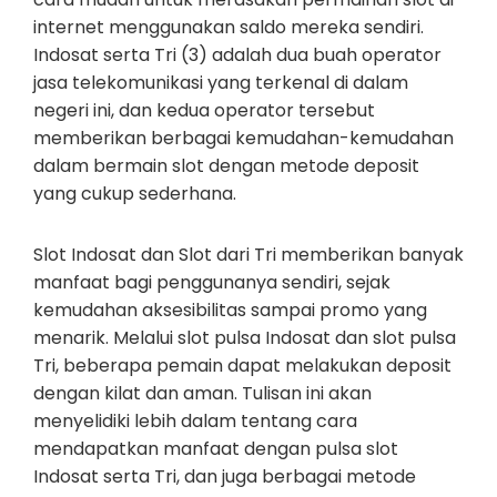
internet menggunakan saldo mereka sendiri.
Indosat serta Tri (3) adalah dua buah operator
jasa telekomunikasi yang terkenal di dalam
negeri ini, dan kedua operator tersebut
memberikan berbagai kemudahan-kemudahan
dalam bermain slot dengan metode deposit
yang cukup sederhana.
Slot Indosat dan Slot dari Tri memberikan banyak
manfaat bagi penggunanya sendiri, sejak
kemudahan aksesibilitas sampai promo yang
menarik. Melalui slot pulsa Indosat dan slot pulsa
Tri, beberapa pemain dapat melakukan deposit
dengan kilat dan aman. Tulisan ini akan
menyelidiki lebih dalam tentang cara
mendapatkan manfaat dengan pulsa slot
Indosat serta Tri, dan juga berbagai metode