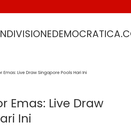
NDIVISIONEDEMOCRATICA.
mas: Live Draw Singapore Pools Hari Ini
 Emas: Live Draw
ri Ini