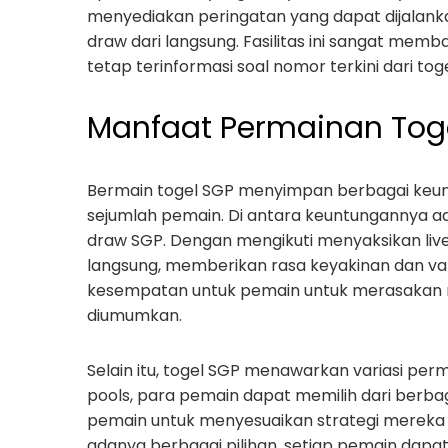
menyediakan peringatan yang dapat dijalanka
draw dari langsung. Fasilitas ini sangat memb
tetap terinformasi soal nomor terkini dari tog
Manfaat Permainan Tog
Bermain togel SGP menyimpan berbagai keun
sejumlah pemain. Di antara keuntungannya ad
draw SGP. Dengan mengikuti menyaksikan live 
langsung, memberikan rasa keyakinan dan val
kesempatan untuk pemain untuk merasakan 
diumumkan.
Selain itu, togel SGP menawarkan variasi pe
pools, para pemain dapat memilih dari berbag
pemain untuk menyesuaikan strategi merek
adanya berbagai pilihan, setiap pemain da