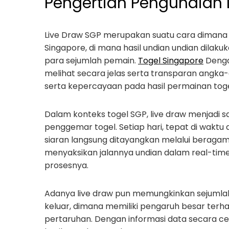
Pengertian Pengundian
Live Draw SGP merupakan suatu cara dimana
Singapore, di mana hasil undian undian dilaku
para sejumlah pemain.
Togel Singapore
Denga
melihat secara jelas serta transparan angk
serta kepercayaan pada hasil permainan toge
Dalam konteks togel SGP, live draw menjadi sa
penggemar togel. Setiap hari, tepat di waktu
siaran langsung ditayangkan melalui beragam
menyaksikan jalannya undian dalam real-time
prosesnya.
Adanya live draw pun memungkinkan sejuml
keluar, dimana memiliki pengaruh besar terh
pertaruhan. Dengan informasi data secara ce