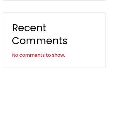
Recent
Comments
No comments to show.