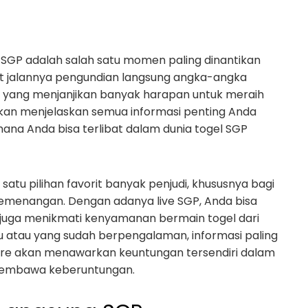
w SGP adalah salah satu momen paling dinantikan
hat jalannya pengundian langsung angka-angka
 yang menjanjikan banyak harapan untuk meraih
 akan menjelaskan semua informasi penting Anda
mana Anda bisa terlibat dalam dunia togel SGP
satu pilihan favorit banyak penjudi, khususnya bagi
menangan. Dengan adanya live SGP, Anda bisa
 juga menikmati kenyamanan bermain togel dari
 atau yang sudah berpengalaman, informasi paling
pore akan menawarkan keuntungan tersendiri dalam
membawa keberuntungan.