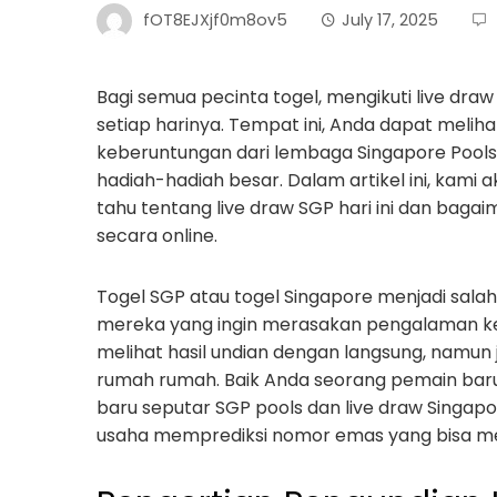
fOT8EJXjf0m8ov5
July 17, 2025
Bagi semua pecinta togel, mengikuti live dra
setiap harinya. Tempat ini, Anda dapat meli
keberuntungan dari lembaga Singapore Pools
hadiah-hadiah besar. Dalam artikel ini, kami
tahu tentang live draw SGP hari ini dan bagai
secara online.
Togel SGP atau togel Singapore menjadi salah 
mereka yang ingin merasakan pengalaman ke
melihat hasil undian dengan langsung, namun
rumah rumah. Baik Anda seorang pemain baru
baru seputar SGP pools dan live draw Singa
usaha memprediksi nomor emas yang bisa 