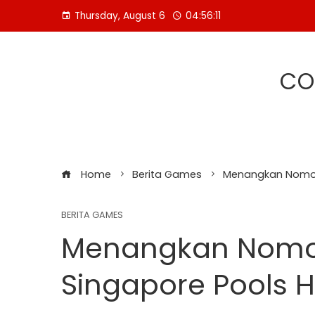
Skip
Thursday, August 6
04:56:11
to
content
CO
Home
Berita Games
Menangkan Nomor E
BERITA GAMES
Menangkan Nomor
Singapore Pools Ha