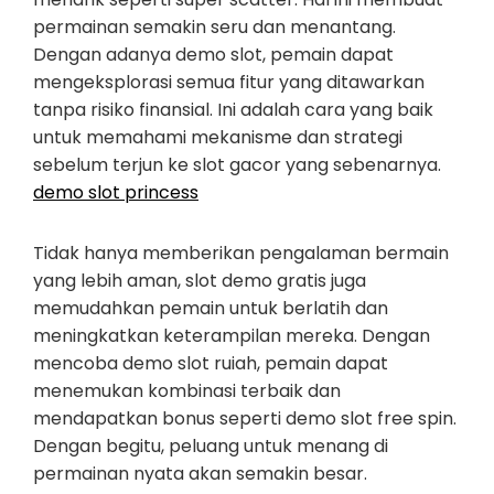
permainan semakin seru dan menantang.
Dengan adanya demo slot, pemain dapat
mengeksplorasi semua fitur yang ditawarkan
tanpa risiko finansial. Ini adalah cara yang baik
untuk memahami mekanisme dan strategi
sebelum terjun ke slot gacor yang sebenarnya.
demo slot princess
Tidak hanya memberikan pengalaman bermain
yang lebih aman, slot demo gratis juga
memudahkan pemain untuk berlatih dan
meningkatkan keterampilan mereka. Dengan
mencoba demo slot ruiah, pemain dapat
menemukan kombinasi terbaik dan
mendapatkan bonus seperti demo slot free spin.
Dengan begitu, peluang untuk menang di
permainan nyata akan semakin besar.