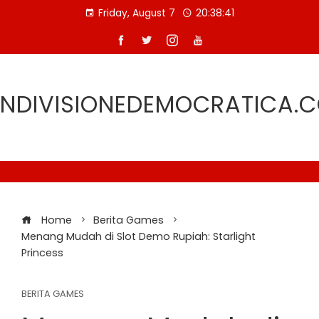
Skip
Friday, August 7
20:38:41
to
content
NDIVISIONEDEMOCRATICA.
Home
Berita Games
Menang Mudah di Slot Demo Rupiah: Starlight
Princess
BERITA GAMES