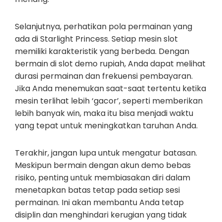
Selanjutnya, perhatikan pola permainan yang
ada di Starlight Princess. Setiap mesin slot
memiliki karakteristik yang berbeda. Dengan
bermain di slot demo rupiah, Anda dapat melihat
durasi permainan dan frekuensi pembayaran.
Jika Anda menemukan saat-saat tertentu ketika
mesin terlihat lebih ‘gacor’, seperti memberikan
lebih banyak win, maka itu bisa menjadi waktu
yang tepat untuk meningkatkan taruhan Anda.
Terakhir, jangan lupa untuk mengatur batasan.
Meskipun bermain dengan akun demo bebas
risiko, penting untuk membiasakan diri dalam
menetapkan batas tetap pada setiap sesi
permainan. Ini akan membantu Anda tetap
disiplin dan menghindari kerugian yang tidak