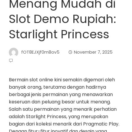
Menang Mudah di
Slot Demo Rupiah:
Starlight Princess
fOT8EJXjf0m8ov5
November 7, 2025
Bermain slot online kini semakin digemari oleh
banyak orang, terutama dengan hadirnya
berbagai jenis permainan yang menawarkan
keseruan dan peluang besar untuk menang.
Salah satu permainan yang menarik perhatian
adalah Starlight Princess, yang merupakan
bagian dari koleksi menarik dari Pragmatic Play.
Dengan fitur-fitur inovatif dan desain yang