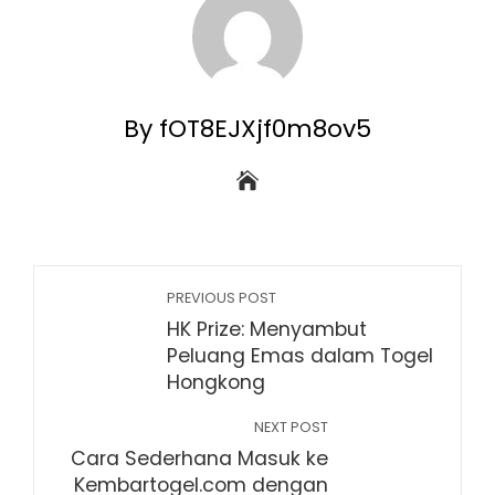
By fOT8EJXjf0m8ov5
PREVIOUS POST
HK Prize: Menyambut
Peluang Emas dalam Togel
Hongkong
NEXT POST
Cara Sederhana Masuk ke
Kembartogel.com dengan