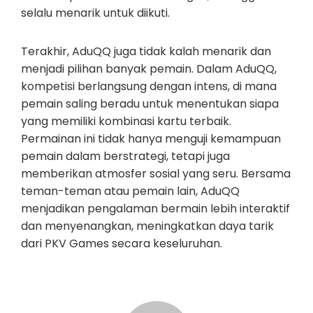
selalu menarik untuk diikuti.
Terakhir, AduQQ juga tidak kalah menarik dan
menjadi pilihan banyak pemain. Dalam AduQQ,
kompetisi berlangsung dengan intens, di mana
pemain saling beradu untuk menentukan siapa
yang memiliki kombinasi kartu terbaik.
Permainan ini tidak hanya menguji kemampuan
pemain dalam berstrategi, tetapi juga
memberikan atmosfer sosial yang seru. Bersama
teman-teman atau pemain lain, AduQQ
menjadikan pengalaman bermain lebih interaktif
dan menyenangkan, meningkatkan daya tarik
dari PKV Games secara keseluruhan.