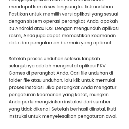
mendapatkan akses langsung ke link unduhan.
Pastikan untuk memilih versi aplikasi yang sesuai
dengan sistem operasi perangkat Anda, apakah
itu Android atau iOS. Dengan mengunduh aplikasi
resmi, Anda juga dapat memastikan keamanan
data dan pengalaman bermain yang optimal.
Setelah proses unduhan selesai, langkah
selanjutnya adalah menginstal aplikasi PKV
Games di perangkat Anda. Cari file unduhan di
folder file atau unduhan, lalu klik untuk memulai
proses instalasi. Jika perangkat Anda mengatur
pengaturan keamanan yang ketat, mungkin
Anda perlu mengizinkan instalasi dari sumber
yang tidak dikenal. Setelah berhasil diinstal, ikuti
instruksi untuk menyelesaikan pengaturan awal.