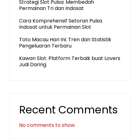
Strategi Slot Pulsa: Membedah
Permainan Tri dan Indosat
Cara Komprehensif Setoran Pulsa
Indosat untuk Permainan Slot
Toto Macau Hari Ini: Tren dan Statistik
Pengeluaran Terbaru
Kawan Slot: Platform Terbaik buat Lovers
Judi Daring
Recent Comments
No comments to show.