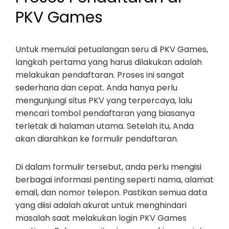
PKV Games
Untuk memulai petualangan seru di PKV Games,
langkah pertama yang harus dilakukan adalah
melakukan pendaftaran. Proses ini sangat
sederhana dan cepat. Anda hanya perlu
mengunjungi situs PKV yang terpercaya, lalu
mencari tombol pendaftaran yang biasanya
terletak di halaman utama. Setelah itu, Anda
akan diarahkan ke formulir pendaftaran.
Di dalam formulir tersebut, anda perlu mengisi
berbagai informasi penting seperti nama, alamat
email, dan nomor telepon. Pastikan semua data
yang diisi adalah akurat untuk menghindari
masalah saat melakukan login PKV Games