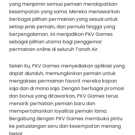
yang menjamin semua pemain mendapatkan
kesempatan yang sama. Mereka menawarkan
berbagai pilihan permainan yang sesuai untuk
setiap jenis pemain, dari pemula hingga yang
berpengalaman. Ini menjadikan PKV Games
sebagai pilihan utama bagi penggemar
permainan online di seluruh Tanah Air.
Selain itu, PKV Games menyediakan aplikasi yang
dapat diunduh, memungkinkan pemain untuk
mengakses permainan favorit mereka kapan
saja dan di mana saja. Dengan berbagai promosi
dan bonus yang ditawarkan, PKV Games terus
menarik perhatian pemain baru dan
mempertahankan loyalitas pemain lama.
Bergabung dengan PKV Games membuka pintu
ke petualangan seru dan kesempatan menang
besar.