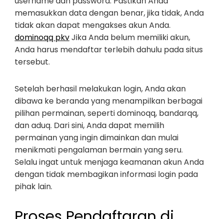
username dan password. Pastikan Anda
memasukkan data dengan benar, jika tidak, Anda
tidak akan dapat mengakses akun Anda.
dominoqq pkv
Jika Anda belum memiliki akun,
Anda harus mendaftar terlebih dahulu pada situs
tersebut.
Setelah berhasil melakukan login, Anda akan
dibawa ke beranda yang menampilkan berbagai
pilihan permainan, seperti dominoqq, bandarqq,
dan aduq. Dari sini, Anda dapat memilih
permainan yang ingin dimainkan dan mulai
menikmati pengalaman bermain yang seru.
Selalu ingat untuk menjaga keamanan akun Anda
dengan tidak membagikan informasi login pada
pihak lain.
Proses Pendaftaran di