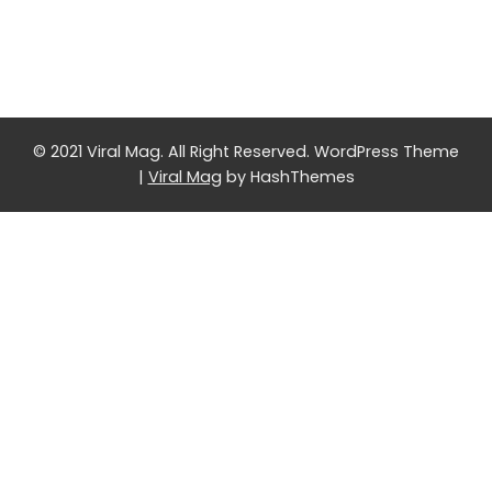
© 2021 Viral Mag. All Right Reserved.
WordPress Theme
|
Viral Mag
by HashThemes