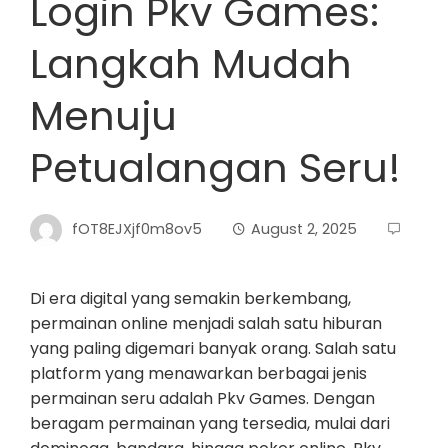
Login Pkv Games:
Langkah Mudah
Menuju
Petualangan Seru!
fOT8EJXjf0m8ov5
August 2, 2025
Di era digital yang semakin berkembang,
permainan online menjadi salah satu hiburan
yang paling digemari banyak orang. Salah satu
platform yang menawarkan berbagai jenis
permainan seru adalah Pkv Games. Dengan
beragam permainan yang tersedia, mulai dari