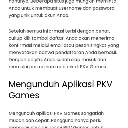
nantinya. Beberapa situs juga mungkin meminta
Anda untuk membuat username dan password
yang unik untuk akun Anda.
Setelah semua informasi terisi dengan benar,
cukup klik tombol daftar. Anda akan menerima
konfirmasi melalui email atau pesan singkat yang
menyatakan bahwa pendaftaran Anda berhasil.
Dengan begitu, Anda sudah siap masuk dan
memulai permainan menarik di PKV Games.
Mengunduh Aplikasi PKV
Games
Mengunduh aplikasi PKV Games sangatlah
mudah dan cepat. Pengguna hanya perlu
mengunjungi situs resmi PKV Games untuk