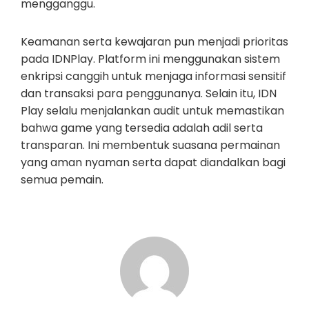
mengganggu.
Keamanan serta kewajaran pun menjadi prioritas
pada IDNPlay. Platform ini menggunakan sistem
enkripsi canggih untuk menjaga informasi sensitif
dan transaksi para penggunanya. Selain itu, IDN
Play selalu menjalankan audit untuk memastikan
bahwa game yang tersedia adalah adil serta
transparan. Ini membentuk suasana permainan
yang aman nyaman serta dapat diandalkan bagi
semua pemain.