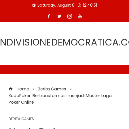
Skip
Saturday, August 8
12:48:52
to
content
NDIVISIONEDEMOCRATICA.
Home
Berita Games
KudaPoker: Bertransformasi menjadi Master Laga
Poker Online
BERITA GAMES