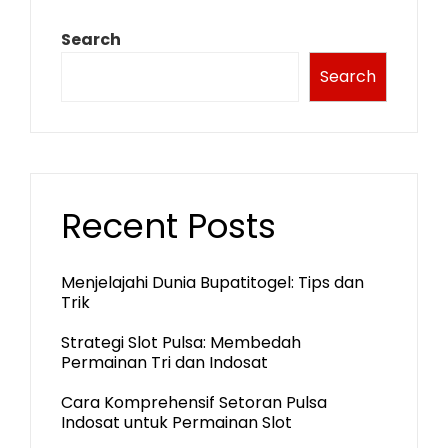
Search
Search
Recent Posts
Menjelajahi Dunia Bupatitogel: Tips dan
Trik
Strategi Slot Pulsa: Membedah
Permainan Tri dan Indosat
Cara Komprehensif Setoran Pulsa
Indosat untuk Permainan Slot