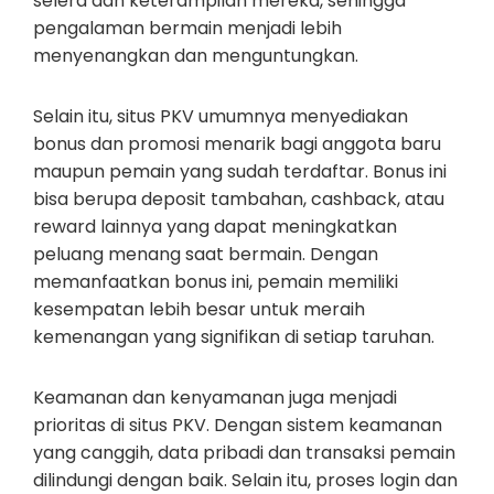
selera dan keterampilan mereka, sehingga
pengalaman bermain menjadi lebih
menyenangkan dan menguntungkan.
Selain itu, situs PKV umumnya menyediakan
bonus dan promosi menarik bagi anggota baru
maupun pemain yang sudah terdaftar. Bonus ini
bisa berupa deposit tambahan, cashback, atau
reward lainnya yang dapat meningkatkan
peluang menang saat bermain. Dengan
memanfaatkan bonus ini, pemain memiliki
kesempatan lebih besar untuk meraih
kemenangan yang signifikan di setiap taruhan.
Keamanan dan kenyamanan juga menjadi
prioritas di situs PKV. Dengan sistem keamanan
yang canggih, data pribadi dan transaksi pemain
dilindungi dengan baik. Selain itu, proses login dan