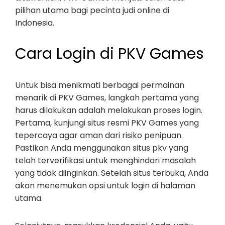
pilihan utama bagi pecinta judi online di
Indonesia.
Cara Login di PKV Games
Untuk bisa menikmati berbagai permainan
menarik di PKV Games, langkah pertama yang
harus dilakukan adalah melakukan proses login.
Pertama, kunjungi situs resmi PKV Games yang
tepercaya agar aman dari risiko penipuan.
Pastikan Anda menggunakan situs pkv yang
telah terverifikasi untuk menghindari masalah
yang tidak diinginkan. Setelah situs terbuka, Anda
akan menemukan opsi untuk login di halaman
utama.