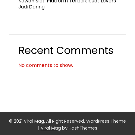
Kawan Slot: Platform Terbaik buat Lovers
Judi Daring
Recent Comments
No comments to show.
© 2021 Viral Mag. All Right Reserved.
WordPress Theme
|
Viral Mag
by HashThemes