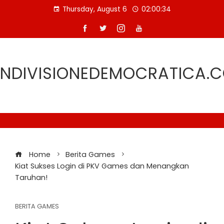
Skip
Thursday, August 6
02:00:34
to
content
NDIVISIONEDEMOCRATICA.
Home
Berita Games
Kiat Sukses Login di PKV Games dan Menangkan
Taruhan!
BERITA GAMES