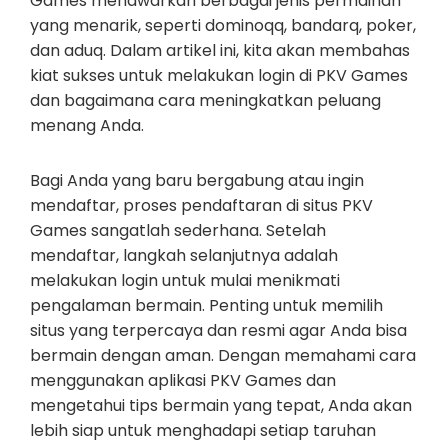
Games menawarkan berbagai jenis permainan
yang menarik, seperti dominoqq, bandarq, poker,
dan aduq. Dalam artikel ini, kita akan membahas
kiat sukses untuk melakukan login di PKV Games
dan bagaimana cara meningkatkan peluang
menang Anda.
Bagi Anda yang baru bergabung atau ingin
mendaftar, proses pendaftaran di situs PKV
Games sangatlah sederhana. Setelah
mendaftar, langkah selanjutnya adalah
melakukan login untuk mulai menikmati
pengalaman bermain. Penting untuk memilih
situs yang terpercaya dan resmi agar Anda bisa
bermain dengan aman. Dengan memahami cara
menggunakan aplikasi PKV Games dan
mengetahui tips bermain yang tepat, Anda akan
lebih siap untuk menghadapi setiap taruhan