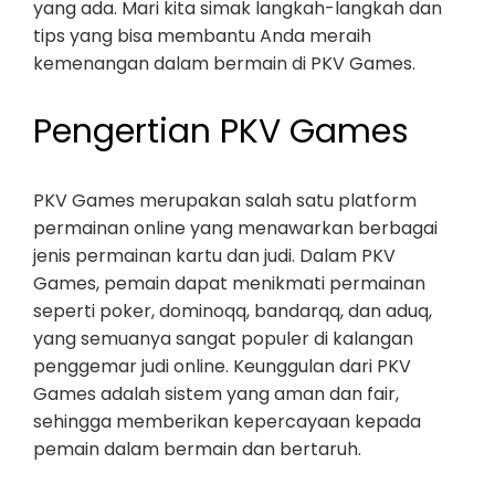
yang ada. Mari kita simak langkah-langkah dan
tips yang bisa membantu Anda meraih
kemenangan dalam bermain di PKV Games.
Pengertian PKV Games
PKV Games merupakan salah satu platform
permainan online yang menawarkan berbagai
jenis permainan kartu dan judi. Dalam PKV
Games, pemain dapat menikmati permainan
seperti poker, dominoqq, bandarqq, dan aduq,
yang semuanya sangat populer di kalangan
penggemar judi online. Keunggulan dari PKV
Games adalah sistem yang aman dan fair,
sehingga memberikan kepercayaan kepada
pemain dalam bermain dan bertaruh.