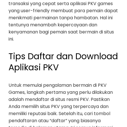
transaksi yang cepat serta aplikasi PKV games
yang user-friendly membuat para pemain dapat
menikmati permainan tanpa hambatan. Hal ini
tentunya menambah kepercayaan dan
kenyamanan bagi pemain saat bermain di situs
ini.
Tips Daftar dan Download
Aplikasi PKV
Untuk memulai pengalaman bermain di PKV
Games, langkah pertama yang perlu dilakukan
adalah mendaftar di situs resmi PKV. Pastikan
Anda memilih situs PKV yang terpercaya dan
memiliki reputasi baik. Setelah itu, cari tombol
pendaftaran atau “daftar” yang biasanya