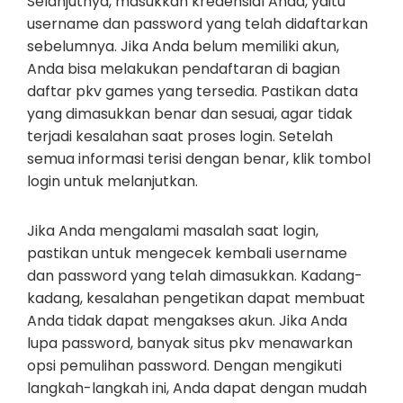
Selanjutnya, masukkan kredensial Anda, yaitu
username dan password yang telah didaftarkan
sebelumnya. Jika Anda belum memiliki akun,
Anda bisa melakukan pendaftaran di bagian
daftar pkv games yang tersedia. Pastikan data
yang dimasukkan benar dan sesuai, agar tidak
terjadi kesalahan saat proses login. Setelah
semua informasi terisi dengan benar, klik tombol
login untuk melanjutkan.
Jika Anda mengalami masalah saat login,
pastikan untuk mengecek kembali username
dan password yang telah dimasukkan. Kadang-
kadang, kesalahan pengetikan dapat membuat
Anda tidak dapat mengakses akun. Jika Anda
lupa password, banyak situs pkv menawarkan
opsi pemulihan password. Dengan mengikuti
langkah-langkah ini, Anda dapat dengan mudah