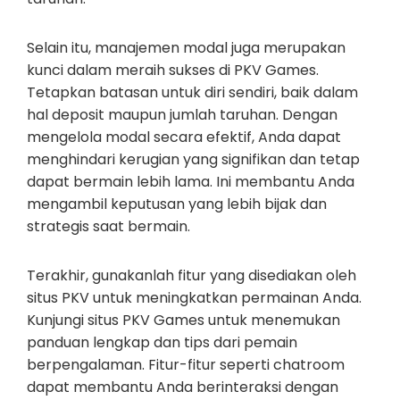
Selain itu, manajemen modal juga merupakan
kunci dalam meraih sukses di PKV Games.
Tetapkan batasan untuk diri sendiri, baik dalam
hal deposit maupun jumlah taruhan. Dengan
mengelola modal secara efektif, Anda dapat
menghindari kerugian yang signifikan dan tetap
dapat bermain lebih lama. Ini membantu Anda
mengambil keputusan yang lebih bijak dan
strategis saat bermain.
Terakhir, gunakanlah fitur yang disediakan oleh
situs PKV untuk meningkatkan permainan Anda.
Kunjungi situs PKV Games untuk menemukan
panduan lengkap dan tips dari pemain
berpengalaman. Fitur-fitur seperti chatroom
dapat membantu Anda berinteraksi dengan