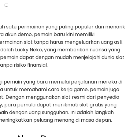
alah satu permainan yang paling populer dan menarik
ya akun demo, pemain baru kini memiliki
rmainan slot tanpa harus mengeluarkan uang asli.
 adalah Lucky Neko, yang memberikan nuansa yang
 pemain dapat dengan mudah menjelajahi dunia slot
a risiko finansial.
 pemain yang baru memulai perjalanan mereka di
ka untuk memahami cara kerja game, pemain juga
at. Dengan menggunakan slot resmi dari penyedia
y, para pemula dapat menikmati slot gratis yang
in dengan uang sungguhan. Ini adalah langkah
meningkatkan peluang menang di masa depan.