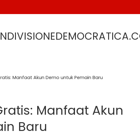
NDIVISIONEDEMOCRATICA.
Gratis: Manfaat Akun Demo untuk Pemain Baru
ratis: Manfaat Akun
in Baru