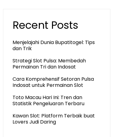
Recent Posts
Menjelajahi Dunia Bupatitogel: Tips
dan Trik
Strategi Slot Pulsa: Membedah
Permainan Tri dan Indosat
Cara Komprehensif Setoran Pulsa
Indosat untuk Permainan Slot
Toto Macau Hari Ini: Tren dan
Statistik Pengeluaran Terbaru
Kawan Slot: Platform Terbaik buat
Lovers Judi Daring