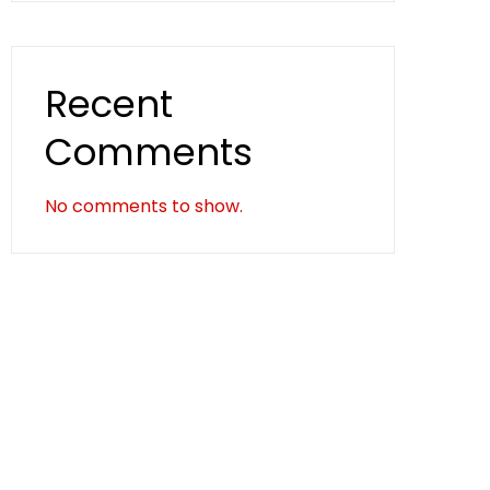
Recent
Comments
No comments to show.