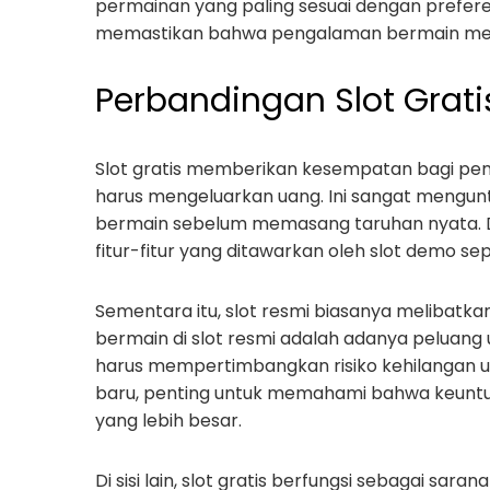
permainan yang paling sesuai dengan preferen
memastikan bahwa pengalaman bermain me
Perbandingan Slot Grati
Slot gratis memberikan kesempatan bagi p
harus mengeluarkan uang. Ini sangat mengunt
bermain sebelum memasang taruhan nyata. 
fitur-fitur yang ditawarkan oleh slot demo sep
Sementara itu, slot resmi biasanya melibatk
bermain di slot resmi adalah adanya pelua
harus mempertimbangkan risiko kehilangan ua
baru, penting untuk memahami bahwa keuntu
yang lebih besar.
Di sisi lain, slot gratis berfungsi sebagai sar