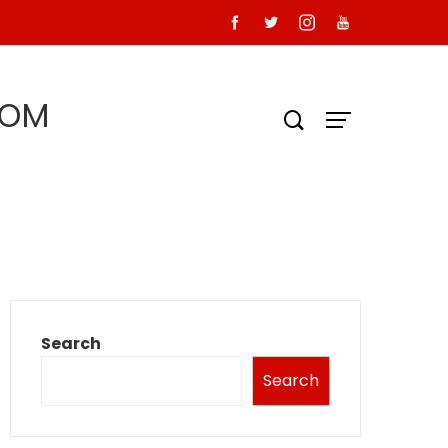
COM
Search
Search