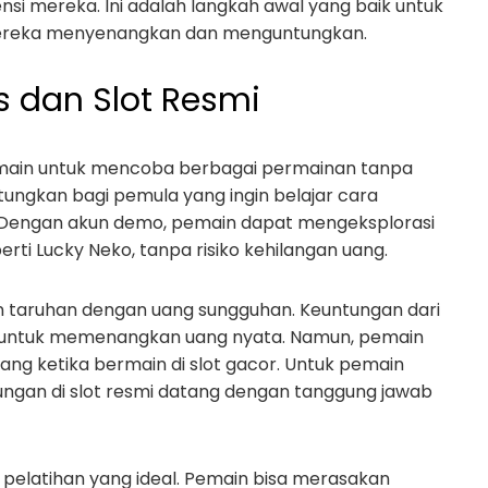
si mereka. Ini adalah langkah awal yang baik untuk
reka menyenangkan dan menguntungkan.
s dan Slot Resmi
emain untuk mencoba berbagai permainan tanpa
ungkan bagi pemula yang ingin belajar cara
Dengan akun demo, pemain dapat mengeksplorasi
erti Lucky Neko, tanpa risiko kehilangan uang.
an taruhan dengan uang sungguhan. Keuntungan dari
ng untuk memenangkan uang nyata. Namun, pemain
ng ketika bermain di slot gacor. Untuk pemain
ngan di slot resmi datang dengan tanggung jawab
ana pelatihan yang ideal. Pemain bisa merasakan