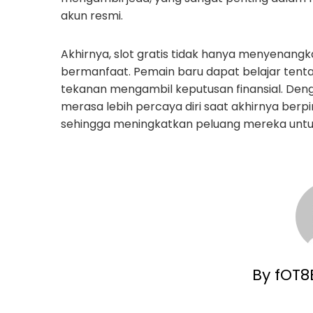
akun resmi.
Akhirnya, slot gratis tidak hanya menyenangk
bermanfaat. Pemain baru dapat belajar tentan
tekanan mengambil keputusan finansial. D
merasa lebih percaya diri saat akhirnya ber
sehingga meningkatkan peluang mereka untuk
By fOT