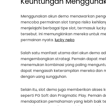
Keuntungan Mengguna
Menggunakan akun demo menawarkan pengal
mencoba permainan slot tanpa risiko kehila
menjelajahi berbagai tipe slot, termasuk luc
tersebut. Ini memungkinkan mereka untuk mer
permainan nyata.
lucky neko
Salah satu manfaat utama dari akun demo ad
mengembangkan strategi. Pemain dapat mel
menemukan kombinasi yang paling menguntun
dapat mengasah keterampilan mereka dan 
dengan uang sungguhan.
Selain itu, slot demo juga memberikan akses
seperti PG Soft dan Pragmatic Play. Pemain d
mendapatkan pemahaman yang lebih baik tent