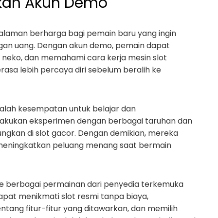
kan Akun Demo
aman berharga bagi pemain baru yang ingin
ngan uang. Dengan akun demo, pemain dapat
ky neko, dan memahami cara kerja mesin slot
asa lebih percaya diri sebelum beralih ke
alah kesempatan untuk belajar dan
akukan eksperimen dengan berbagai taruhan dan
gkan di slot gacor. Dengan demikian, mereka
meningkatkan peluang menang saat bermain
 ke berbagai permainan dari penyedia terkemuka
apat menikmati slot resmi tanpa biaya,
ang fitur-fitur yang ditawarkan, dan memilih