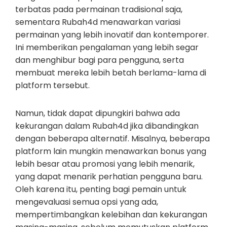
terbatas pada permainan tradisional saja,
sementara Rubah4d menawarkan variasi
permainan yang lebih inovatif dan kontemporer.
Ini memberikan pengalaman yang lebih segar
dan menghibur bagi para pengguna, serta
membuat mereka lebih betah berlama-lama di
platform tersebut.
Namun, tidak dapat dipungkiri bahwa ada
kekurangan dalam Rubah4d jika dibandingkan
dengan beberapa alternatif. Misalnya, beberapa
platform lain mungkin menawarkan bonus yang
lebih besar atau promosi yang lebih menarik,
yang dapat menarik perhatian pengguna baru.
Oleh karena itu, penting bagi pemain untuk
mengevaluasi semua opsi yang ada,
mempertimbangkan kelebihan dan kekurangan