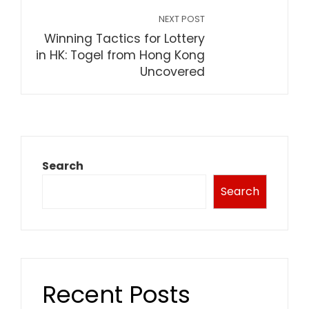
NEXT POST
Winning Tactics for Lottery
in HK: Togel from Hong Kong
Uncovered
Search
Search
Recent Posts