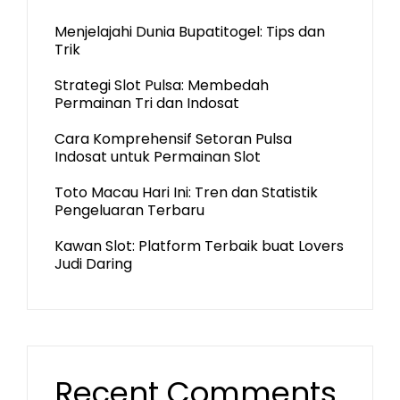
Menjelajahi Dunia Bupatitogel: Tips dan
Trik
Strategi Slot Pulsa: Membedah
Permainan Tri dan Indosat
Cara Komprehensif Setoran Pulsa
Indosat untuk Permainan Slot
Toto Macau Hari Ini: Tren dan Statistik
Pengeluaran Terbaru
Kawan Slot: Platform Terbaik buat Lovers
Judi Daring
Recent Comments