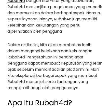
Rubah4d
Dengan fitur-fitur yang ditawarkan,
Rubah4d menjanjikan pengalaman yang menarik
dan memuaskan dalam berbagai aspek. Namun,
seperti layanan lainnya, Rubah4d juga memiliki
kelebihan dan kekurangan yang perlu
diperhatikan oleh pengguna.
Dalam artikel ini, kita akan membahas lebih
dalam mengenai kelebihan dan kekurangan
Rubah4d. Pengetahuan ini penting agar
pengguna dapat membuat keputusan yang lebih
bijak sebelum memanfaatkan platform ini. Mari
kita eksplorasi berbagai aspek yang membuat
Rubah4d menonjol, serta tantangan yang
mungkin dihadapi oleh penggunanya.
Apa Itu Rubah4d?