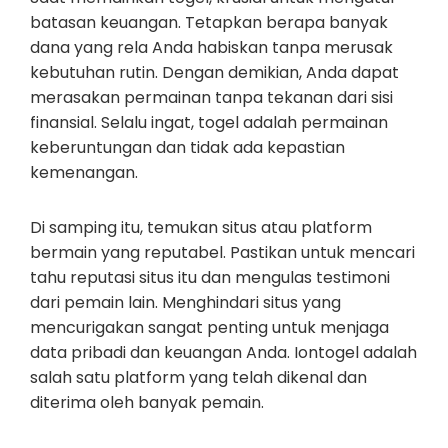
batasan keuangan. Tetapkan berapa banyak
dana yang rela Anda habiskan tanpa merusak
kebutuhan rutin. Dengan demikian, Anda dapat
merasakan permainan tanpa tekanan dari sisi
finansial. Selalu ingat, togel adalah permainan
keberuntungan dan tidak ada kepastian
kemenangan.
Di samping itu, temukan situs atau platform
bermain yang reputabel. Pastikan untuk mencari
tahu reputasi situs itu dan mengulas testimoni
dari pemain lain. Menghindari situs yang
mencurigakan sangat penting untuk menjaga
data pribadi dan keuangan Anda. Iontogel adalah
salah satu platform yang telah dikenal dan
diterima oleh banyak pemain.