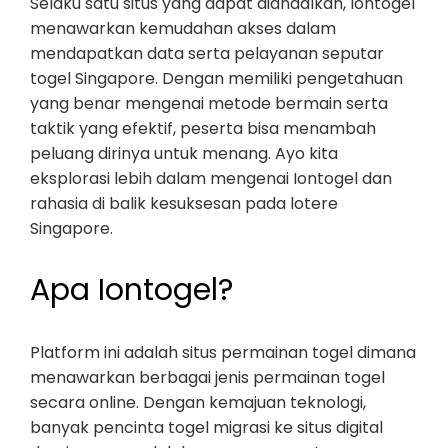
Selaku satu situs yang dapat diandalkan, Iontogel
menawarkan kemudahan akses dalam
mendapatkan data serta pelayanan seputar
togel Singapore. Dengan memiliki pengetahuan
yang benar mengenai metode bermain serta
taktik yang efektif, peserta bisa menambah
peluang dirinya untuk menang. Ayo kita
eksplorasi lebih dalam mengenai Iontogel dan
rahasia di balik kesuksesan pada lotere
Singapore.
Apa Iontogel?
Platform ini adalah situs permainan togel dimana
menawarkan berbagai jenis permainan togel
secara online. Dengan kemajuan teknologi,
banyak pencinta togel migrasi ke situs digital