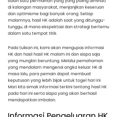
salah satu permainan yang yang paling diminati
di kalangan masyarakat, menjanjikan keseruan
dan optimisme bagi banyak orang. Setiap
malamnya, hasil HK adalah saat yang ditunggu-
tunggu, di mana ekspektasi dan strategi bertemu
dalam satu tempat titik.
Pada tulisan ini, kami akan mengupas informasi
HK dan hasil hasil HK malam ini dan siapa saja
yang mungkin beruntung. Melalui pemahaman
yang mendalam mengenai angka keluar HK di
masa lalu, para pemain dapat membuat
keputusan yang lebih bijak untuk togel hari ini
Mari kita simak informasi terkini tentang hasil HK
pada hari ini serta siapa yang akan berhasil
mendapatkan imbalan.
Informasi Pengeluaran HK