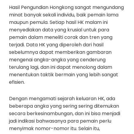
Hasil Pengundian Hongkong sangat mengundang
minat banyak sekali individu, baik pemain lama
maupun pemula. Setiap hasil HK malam ini
menyediakan data yang krusial untuk para
pemain dalam meneliti corak dan tren yang
terjadi. Data HK yang diperoleh dari hasil
sebelumnya dapat memberikan gambaran
mengenai angka-angka yang cenderung
terulang lagi, dan ini dapat menolong dalam
menentukan taktik bermain yang lebih sangat
efisien.
Dengan mengamati sejarah keluaran HK, ada
beberapa angka yang sering sering ditemukan
secara berkesinambungan, dan ini bisa menjadi
jadi indikasi bahwasanya para pemain perlu
menyimak nomor-nomor itu. Selain itu,