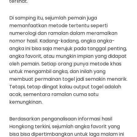
terlihat.
Di samping itu, sejumlah pemain juga
memanfaatkan metode tertentu seperti
numerologi dan ramalan dalam meramalkan
nomor hasil. Kadang-kadang, angka angka-
angka ini bisa saja merujuk pada tanggal penting,
angka favorit, atau mungkin impian yang didapat
oleh pemain. Setiap orang punya metode khas
untuk mengambil angka, dan inilah yang
membuat permainan togel jadi semakin menarik.
Tetapi, tetap diingat kalau output togel adalah
acak, sementara ramalan cuma satu
kemungkinan.
Berdasarkan penganalisaan informasi hasil
Hongkong terkini, sejumlah angka favorit yang
bisa bisa dipertimbangkan untuk laga malam ini