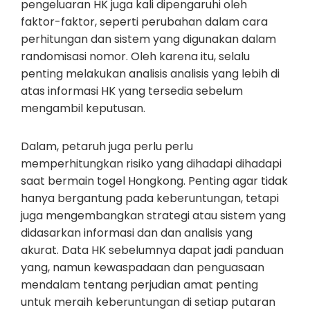
pengeluaran HK juga kali dipengaruhi oleh
faktor-faktor, seperti perubahan dalam cara
perhitungan dan sistem yang digunakan dalam
randomisasi nomor. Oleh karena itu, selalu
penting melakukan analisis analisis yang lebih di
atas informasi HK yang tersedia sebelum
mengambil keputusan.
Dalam, petaruh juga perlu perlu
memperhitungkan risiko yang dihadapi dihadapi
saat bermain togel Hongkong. Penting agar tidak
hanya bergantung pada keberuntungan, tetapi
juga mengembangkan strategi atau sistem yang
didasarkan informasi dan dan analisis yang
akurat. Data HK sebelumnya dapat jadi panduan
yang, namun kewaspadaan dan penguasaan
mendalam tentang perjudian amat penting
untuk meraih keberuntungan di setiap putaran