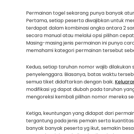
Permainan togel sekarang punya banyak atura
Pertama, setiap peserta diwajibkan untuk m
terdapat dalam kombinasi angka antara 2 sam
secara manual atau melalui opsi pilihan cepa
Masing-masing jenis permainan ini punya car
memahami kategori permainan tersebut se
Kedua, setiap taruhan nomor wajib dilakukan 
penyelenggara. Biasanya, batas waktu terse
semua tiket didaftarkan dengan baik.
Keluara
modifikasi yg dapat diubah pada taruhan yang
mengoreksi kembali pilihan nomor mereka s
Ketiga, keuntungan yang didapat dari permai
tergantung pada jenis pemain serta kuantita
banyak banyak peserta yg ikut, semakin besar