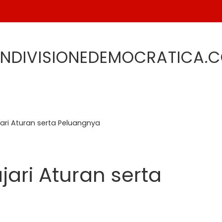
NDIVISIONEDEMOCRATICA.
lajari Aturan serta Peluangnya
ajari Aturan serta