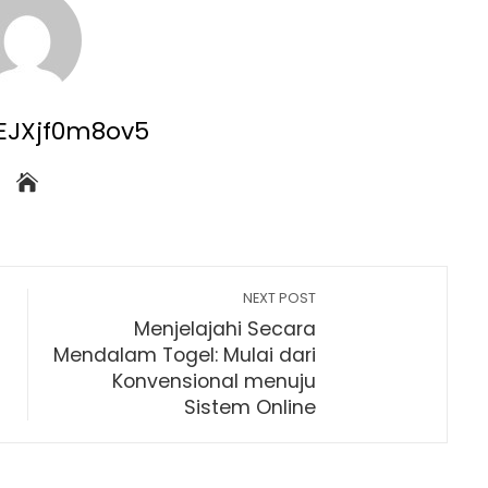
8EJXjf0m8ov5
NEXT POST
Menjelajahi Secara
Mendalam Togel: Mulai dari
Konvensional menuju
Sistem Online