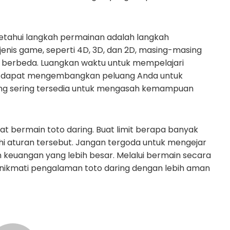
etahui langkah permainan adalah langkah
enis game, seperti 4D, 3D, dan 2D, masing-masing
berbeda. Luangkan waktu untuk mempelajari
ang dapat mengembangkan peluang Anda untuk
yang sering tersedia untuk mengasah kemampuan
at bermain toto daring. Buat limit berapa banyak
i aturan tersebut. Jangan tergoda untuk mengejar
 keuangan yang lebih besar. Melalui bermain secara
nikmati pengalaman toto daring dengan lebih aman