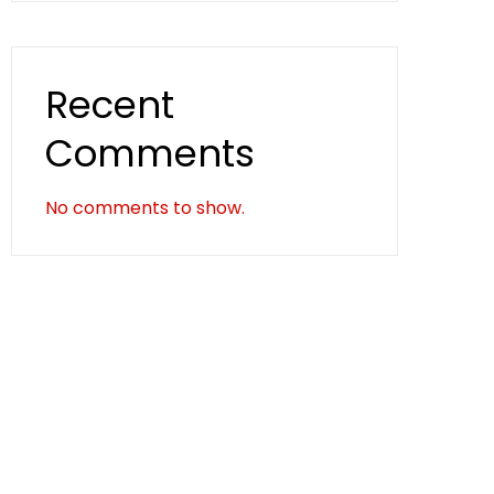
Recent
Comments
No comments to show.