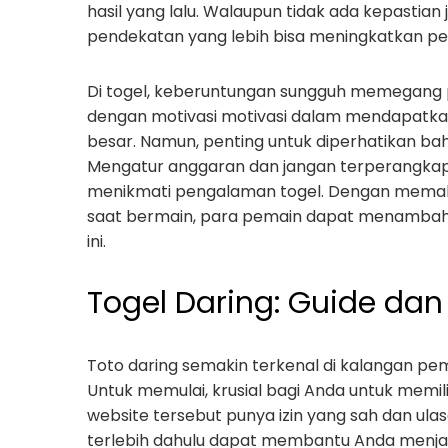
hasil yang lalu. Walaupun tidak ada kepastian j
pendekatan yang lebih bisa meningkatkan p
Di togel, keberuntungan sungguh memegang pe
dengan motivasi motivasi dalam mendapatk
besar. Namun, penting untuk diperhatikan bah
Mengatur anggaran dan jangan terperangkap
menikmati pengalaman togel. Dengan memah
saat bermain, para pemain dapat menambah 
ini.
Togel Daring: Guide dan
Toto daring semakin terkenal di kalangan pema
Untuk memulai, krusial bagi Anda untuk memil
website tersebut punya izin yang sah dan ulasan
terlebih dahulu dapat membantu Anda menjau