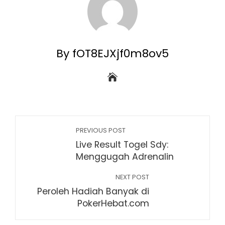
By fOT8EJXjf0m8ov5
PREVIOUS POST
Live Result Togel Sdy:
Menggugah Adrenalin
NEXT POST
Peroleh Hadiah Banyak di
PokerHebat.com