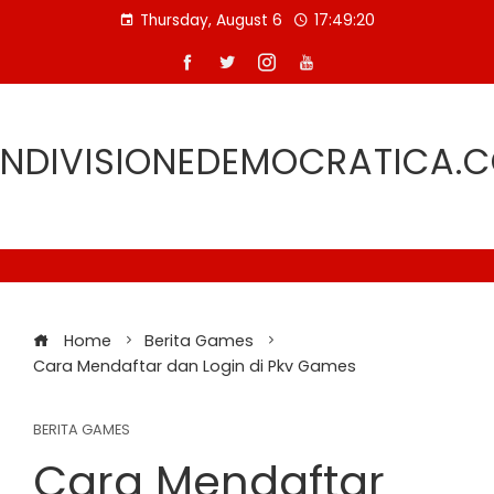
Skip
Thursday, August 6
17:49:20
to
content
NDIVISIONEDEMOCRATICA.
Home
Berita Games
Cara Mendaftar dan Login di Pkv Games
BERITA GAMES
Cara Mendaftar