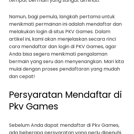
tempat bermain yang sangat diminati.
Namun, bagi pemula, langkah pertama untuk
menikmati permainan ini adalah mendaftar dan
melakukan login di situs PKV Games. Dalam
artikel ini, kami akan menjelaskan secara rinci
cara mendaftar dan login di PKV Games, agar
Anda bisa segera menikmati pengalaman
bermain yang seru dan menyenangkan. Mari kita
mulai dengan proses pendaftaran yang mudah
dan cepat!
Persyaratan Mendaftar di
Pkv Games
Sebelum Anda dapat mendaftar di Pkv Games,
ada beberapa persyaratan yang perlu dipenuhi.