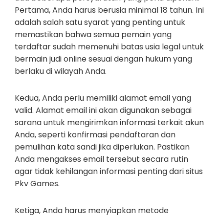
Pertama, Anda harus berusia minimal 18 tahun. Ini
adalah salah satu syarat yang penting untuk
memastikan bahwa semua pemain yang
terdaftar sudah memenuhi batas usia legal untuk
bermain judi online sesuai dengan hukum yang
berlaku di wilayah Anda.
Kedua, Anda perlu memiliki alamat email yang
valid. Alamat email ini akan digunakan sebagai
sarana untuk mengirimkan informasi terkait akun
Anda, seperti konfirmasi pendaftaran dan
pemulihan kata sandi jika diperlukan. Pastikan
Anda mengakses email tersebut secara rutin
agar tidak kehilangan informasi penting dari situs
Pkv Games.
Ketiga, Anda harus menyiapkan metode