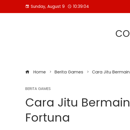
Skip
Sunday, August 9
10:39:04
to
content
CO
Home
Berita Games
Cara Jitu Bermain
BERITA GAMES
Cara Jitu Bermai
Fortuna