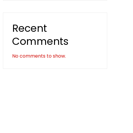
Recent
Comments
No comments to show.