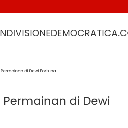
NDIVISIONEDEMOCRATICA.
 Permainan di Dewi Fortuna
n Permainan di Dewi