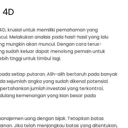
i 4D
4D, krusial untuk memiliki pemahaman yang
. Melakukan analisis pada hasil-hasil yang lalu
ng mungkin akan muncul. Dengan cara terus-
ng sudah keluar dapat menolong pemain untuk
h tinggi untuk timbul lagi.
 pada setiap putaran. Alih-alih bertaruh pada banyak
a sejumlah angka yang sudah dikenal potensial.
ertahankan jumlah investasi yang terkontrol,
ndulang kemenangan yang kian besar pada
 manajemen uang dengan bijak. Tetapkan batas
inan. Jika telah menjangkau batas yang ditentukan,