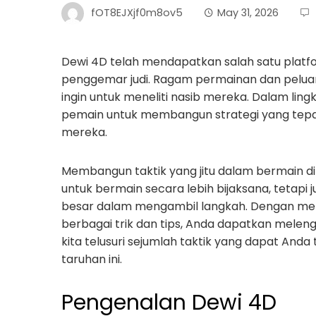
fOT8EJXjf0m8ov5
May 31, 2026
Dewi 4D telah mendapatkan salah satu platfo
penggemar judi. Ragam permainan dan pelua
ingin untuk meneliti nasib mereka. Dalam ling
pemain untuk membangun strategi yang te
mereka.
Membangun taktik yang jitu dalam bermain 
untuk bermain secara lebih bijaksana, tetapi
besar dalam mengambil langkah. Dengan m
berbagai trik dan tips, Anda dapatkan meleng
kita telusuri sejumlah taktik yang dapat Anda
taruhan ini.
Pengenalan Dewi 4D