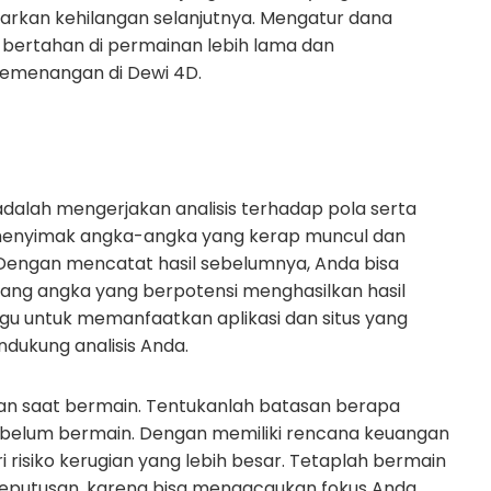
arkan kehilangan selanjutnya. Mengatur dana
 bertahan di permainan lebih lama dan
emenangan di Dewi 4D.
adalah mengerjakan analisis terhadap pola serta
ar menyimak angka-angka yang kerap muncul dan
 Dengan mencatat hasil sebelumnya, Anda bisa
ang angka yang berpotensi menghasilkan hasil
gu untuk memanfaatkan aplikasi dan situs yang
dukung analisis Anda.
aran saat bermain. Tentukanlah batasan berapa
ebelum bermain. Dengan memiliki rencana keuangan
i risiko kerugian yang lebih besar. Tetaplah bermain
keputusan, karena bisa mengacaukan fokus Anda