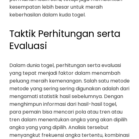
kesempatan lebih besar untuk meraih
keberhasilan dalam kuda togel.
Taktik Perhitungan serta
Evaluasi
Dalam dunia togel, perhitungan serta evaluasi
yang tepat menjadi faktor dalam menambah
peluang meraih kemenangan. Salah satu metode
metode yang sering sering digunakan adalah dari
mengamati statistik hasil sebelumnya. Dengan
menghimpun informasi dari hasil-hasil togel,
para pemain bisa mencari pola atau tren atau
tren dalam menentukan angka yang akan dipilih
angka yang yang dipilih. Analisis tersebut
menyangkut frekuensi angka tertentu, kombinasi