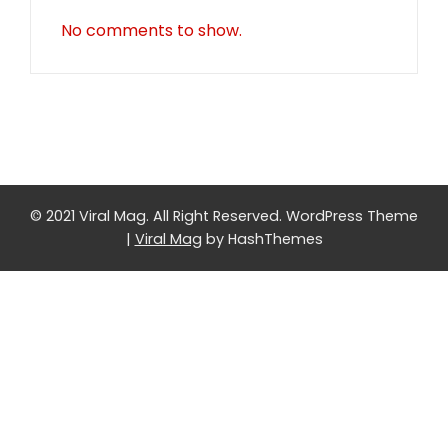
No comments to show.
© 2021 Viral Mag. All Right Reserved.
WordPress Theme
|
Viral Mag
by HashThemes