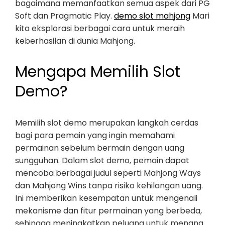
bagaimana memanfaatkan semua aspek dari PG
Soft dan Pragmatic Play.
demo slot mahjong
Mari
kita eksplorasi berbagai cara untuk meraih
keberhasilan di dunia Mahjong.
Mengapa Memilih Slot
Demo?
Memilih slot demo merupakan langkah cerdas
bagi para pemain yang ingin memahami
permainan sebelum bermain dengan uang
sungguhan. Dalam slot demo, pemain dapat
mencoba berbagai judul seperti Mahjong Ways
dan Mahjong Wins tanpa risiko kehilangan uang.
Ini memberikan kesempatan untuk mengenali
mekanisme dan fitur permainan yang berbeda,
sehingga meningkatkan peluang untuk menang