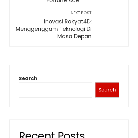
Fortune Ace
NEXT POST
Inovasi Rakyat4D:
Menggenggam Teknologi Di
Masa Depan
Search
Search
Recent Posts