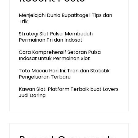
Menjelajahi Dunia Bupatitogel: Tips dan
Trik
Strategi Slot Pulsa: Membedah
Permainan Tri dan Indosat
Cara Komprehensif Setoran Pulsa
Indosat untuk Permainan Slot
Toto Macau Hari Ini: Tren dan Statistik
Pengeluaran Terbaru
Kawan Slot: Platform Terbaik buat Lovers
Judi Daring