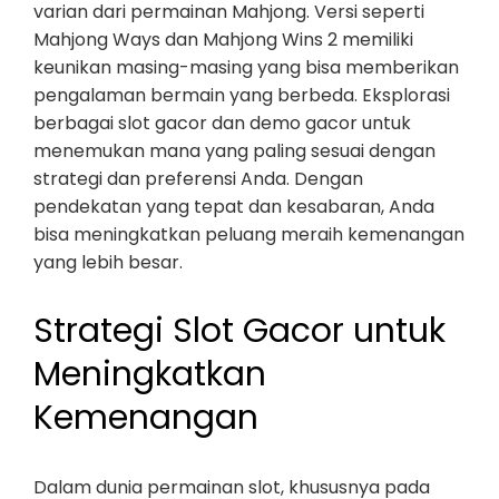
varian dari permainan Mahjong. Versi seperti
Mahjong Ways dan Mahjong Wins 2 memiliki
keunikan masing-masing yang bisa memberikan
pengalaman bermain yang berbeda. Eksplorasi
berbagai slot gacor dan demo gacor untuk
menemukan mana yang paling sesuai dengan
strategi dan preferensi Anda. Dengan
pendekatan yang tepat dan kesabaran, Anda
bisa meningkatkan peluang meraih kemenangan
yang lebih besar.
Strategi Slot Gacor untuk
Meningkatkan
Kemenangan
Dalam dunia permainan slot, khususnya pada