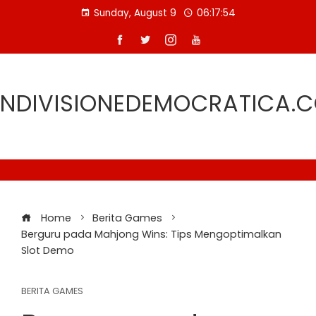
Skip
Sunday, August 9
06:17:54
to
content
NDIVISIONEDEMOCRATICA.
Home
Berita Games
Berguru pada Mahjong Wins: Tips Mengoptimalkan
Slot Demo
BERITA GAMES