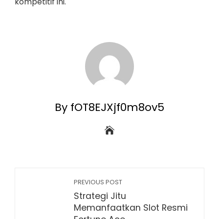
kompetitif ini.
By fOT8EJXjf0m8ov5
PREVIOUS POST
Strategi Jitu
Memanfaatkan Slot Resmi