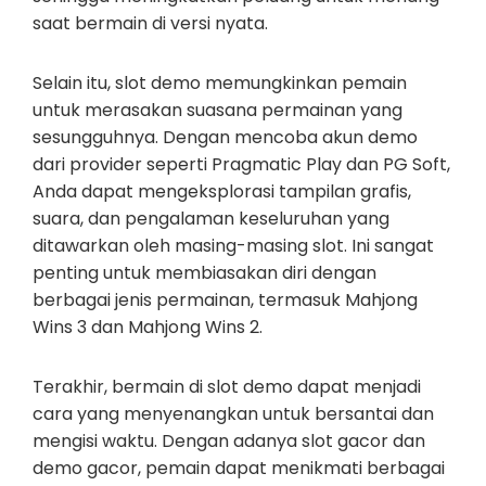
saat bermain di versi nyata.
Selain itu, slot demo memungkinkan pemain
untuk merasakan suasana permainan yang
sesungguhnya. Dengan mencoba akun demo
dari provider seperti Pragmatic Play dan PG Soft,
Anda dapat mengeksplorasi tampilan grafis,
suara, dan pengalaman keseluruhan yang
ditawarkan oleh masing-masing slot. Ini sangat
penting untuk membiasakan diri dengan
berbagai jenis permainan, termasuk Mahjong
Wins 3 dan Mahjong Wins 2.
Terakhir, bermain di slot demo dapat menjadi
cara yang menyenangkan untuk bersantai dan
mengisi waktu. Dengan adanya slot gacor dan
demo gacor, pemain dapat menikmati berbagai