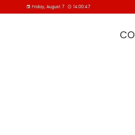
Skip
Friday, August 7
14:00:48
to
content
CO