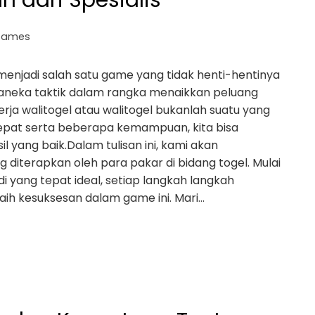
n dari Spesialis
 Games
 menjadi salah satu game yang tidak henti-hentinya
raneka taktik dalam rangka menaikkan peluang
a walitogel atau walitogel bukanlah suatu yang
 tepat serta beberapa kemampuan, kita bisa
 yang baik.Dalam tulisan ini, kami akan
g diterapkan oleh para pakar di bidang togel. Mulai
di yang tepat ideal, setiap langkah langkah
ih kesuksesan dalam game ini. Mari…