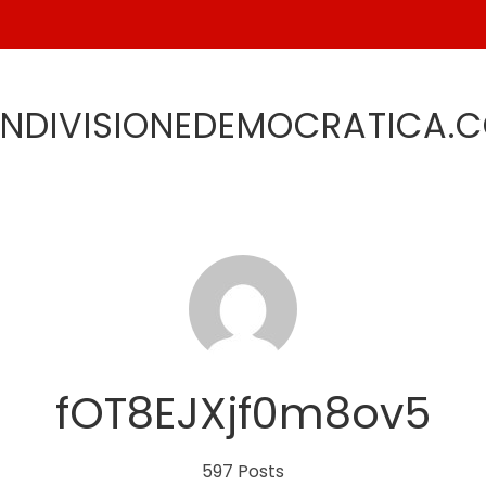
NDIVISIONEDEMOCRATICA.
fOT8EJXjf0m8ov5
597 Posts