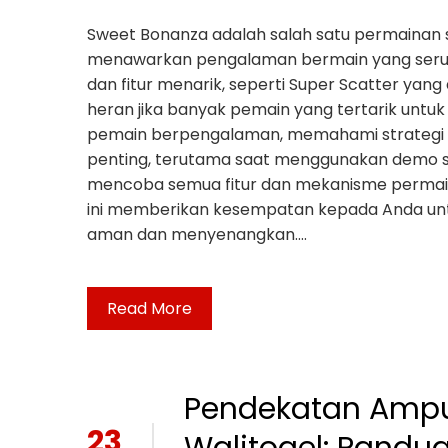
Sweet Bonanza adalah salah satu permainan s
menawarkan pengalaman bermain yang seru 
dan fitur menarik, seperti Super Scatter ya
heran jika banyak pemain yang tertarik un
pemain berpengalaman, memahami strategi d
penting, terutama saat menggunakan demo sl
mencoba semua fitur dan mekanisme permaina
ini memberikan kesempatan kepada Anda un
aman dan menyenangkan.…
Read More
Pendekatan Ampuh
23