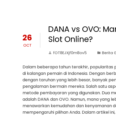
DANA vs OVO: Man
26
Slot Online?
OCT
fOT8EJXjf0m8ov5
Berita
Dalam beberapa tahun terakhir, popularitas 
di kalangan pemain di Indonesia. Dengan berbaga
dengan taruhan yang lebih besar, banyak p
pengalaman bermain mereka. Salah satu aspe
metode pembayaran yang digunakan. Dua me
adalah DANA dan OVO. Namun, mana yang leb
menawarkan kemudahan dan kenyamanan dala
mempengaruhi pilihan Anda. Dalam artikel in