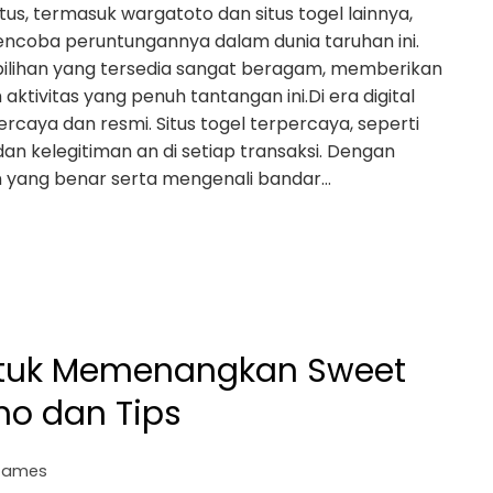
s, termasuk wargatoto dan situs togel lainnya,
encoba peruntungannya dalam dunia taruhan ini.
 pilihan yang tersedia sangat beragam, memberikan
 aktivitas yang penuh tantangan ini.Di era digital
percaya dan resmi. Situs togel terpercaya, seperti
 kelegitiman an di setiap transaksi. Dengan
 yang benar serta mengenali bandar…
 untuk Memenangkan Sweet
mo dan Tips
 Games